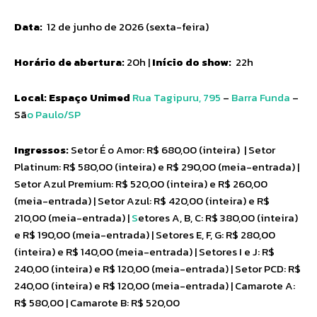
Data:
12 de junho de 2026 (sexta-feira)
Horário de abertura:
20h |
Início do show:
22h
Local: Espaço Unimed
Rua Tagipuru, 795
–
Barra Funda
–
Sã
o Paulo/SP
Ingressos:
Setor É o Amor: R$ 680,00 (inteira) | Setor
Platinum: R$ 580,00 (inteira) e R$ 290,00 (meia-entrada) |
Setor Azul Premium: R$ 520,00 (inteira) e R$ 260,00
(meia-entrada) | Setor Azul: R$ 420,00 (inteira) e R$
210,00 (meia-entrada) |
S
etores A, B, C: R$ 380,00 (inteira)
e R$ 190,00 (meia-entrada) | Setores E, F, G: R$ 280,00
(inteira) e R$ 140,00 (meia-entrada) | Setores I e J: R$
240,00 (inteira) e R$ 120,00 (meia-entrada) | Setor PCD: R$
240,00 (inteira) e R$ 120,00 (meia-entrada) | Camarote A:
R$ 580,00 | Camarote B: R$ 520,00