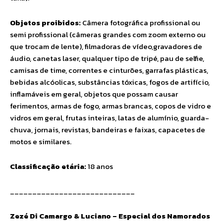
Objetos proibidos:
Câmera fotográfica profissional ou
semi profissional (câmeras grandes com zoom externo ou
que trocam de lente), filmadoras de vídeo,gravadores de
áudio, canetas laser, qualquer tipo de tripé, pau de selfie,
camisas de time, correntes e cinturões, garrafas plásticas,
bebidas alcóolicas, substâncias tóxicas, fogos de artifício,
inflamáveis em geral, objetos que possam causar
ferimentos, armas de fogo, armas brancas, copos de vidro e
vidros em geral, frutas inteiras, latas de alumínio, guarda-
chuva, jornais, revistas, bandeiras e faixas, capacetes de
motos e similares.
Classificação etária:
18 anos
____________________________
Zezé Di Camargo & Luciano – Especial dos Namorados