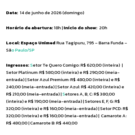
Data:
14 de junho de 2026 (domingo)
Horário de abertura:
18h |
Início do show:
20h
Local: Espaço Unimed
Rua Tagipuru, 795 – Barra Funda –
Sã
o Paulo/SP
Ingressos:
S
etor Te Quero Comigo: R$ 620,00 (inteira) |
Setor Platinum: R$ 580,00 (inteira) e R$ 290,00 (meia-
entrada) | Setor Azul Premium: R$ 480,00 (inteira) e R$
240,00 (meia-entrada) | Setor Azul: R$ 420,00 (inteira) e
R$ 210,00 (meia-entrada) |
S
etores A, B, C: R$ 380,00
(inteira) e R$ 190,00 (meia-entrada) | Setores E, F, G: R$
320,00 (inteira) e R$ 160,00 (meia-entrada) | Setor PCD: R$
320,00 (inteira) e R$ 160,00 (meia-entrada) | Camarote A:
R$ 480,00 | Camarote B: R$ 440,00