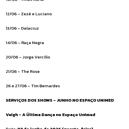
12/06 – Zezé e Luciano
13/06 – Delacruz
14/06 – Raça Negra
20/06 – Jorge Vercillo
21/06 – The Rose
26 e 27/06 – Tim Bernardes
SERVIÇOS DOS SHOWS – JUNHO NO ESPAÇO UNIMED
Veigh – A Última Dança no Espaço Unimed
Data:
03 de junho de 2026 (quarta-feira)