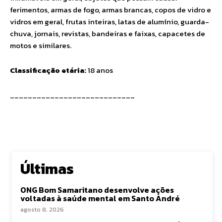
ferimentos, armas de fogo, armas brancas, copos de vidro e
vidros em geral, frutas inteiras, latas de alumínio, guarda-
chuva, jornais, revistas, bandeiras e faixas, capacetes de
motos e similares.
Classificação etária:
18 anos
____________________________
Últimas
ONG Bom Samaritano desenvolve ações
voltadas à saúde mental em Santo André
agosto 8, 2026