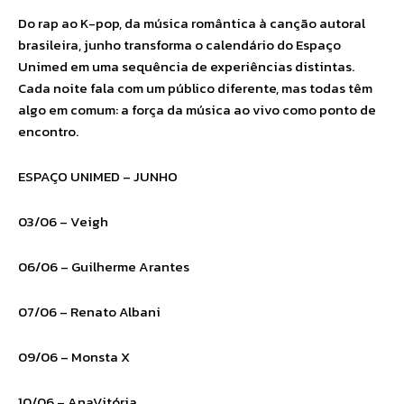
Do rap ao K-pop, da música romântica à canção autoral
brasileira, junho transforma o calendário do Espaço
Unimed em uma sequência de experiências distintas.
Cada noite fala com um público diferente, mas todas têm
algo em comum: a força da música ao vivo como ponto de
encontro.
ESPAÇO UNIMED – JUNHO
03/06 – Veigh
06/06 – Guilherme Arantes
07/06 – Renato Albani
09/06 – Monsta X
10/06 – AnaVitória