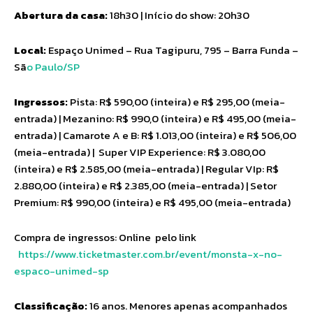
Abertura da casa:
18h30 | Início do show: 20h30
Local:
Espaço Unimed – Rua Tagipuru, 795 – Barra Funda –
Sã
o Paulo/SP
Ingressos:
Pista: R$ 590,00 (inteira) e R$ 295,00 (meia-
entrada) | Mezanino: R$ 990,0 (inteira) e R$ 495,00 (meia-
entrada) | Camarote A e B: R$ 1.013,00 (inteira) e R$ 506,00
(meia-entrada) | Super VIP Experience: R$ 3.080,00
(inteira) e R$ 2.585,00 (meia-entrada) | Regular VIp: R$
2.880,00 (inteira) e R$ 2.385,00 (meia-entrada) | Setor
Premium: R$ 990,00 (inteira) e R$ 495,00 (meia-entrada)
Compra de ingressos: Online pelo link
https://www.ticketmaster.com.
br/event/monsta-x-no-
espaco-
unimed-sp
Classificação:
16 anos. Menores apenas acompanhados