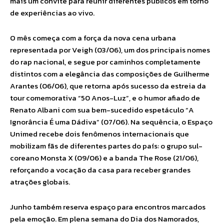
mais um convite para reunir diferentes públicos em torno
de experiências ao vivo.
O mês começa com a força da nova cena urbana
representada por Veigh (03/06), um dos principais nomes
do rap nacional, e segue por caminhos completamente
distintos com a elegância das composições de Guilherme
Arantes (06/06), que retorna após sucesso da estreia da
tour comemorativa “50 Anos-Luz”, e o humor afiado de
Renato Albani com sua bem-sucedido espetáculo “A
Ignorância É uma Dádiva” (07/06). Na sequência, o Espaço
Unimed recebe dois fenômenos internacionais que
mobilizam fãs de diferentes partes do país: o grupo sul-
coreano Monsta X (09/06) e a banda The Rose (21/06),
reforçando a vocação da casa para receber grandes
atrações globais.
Junho também reserva espaço para encontros marcados
pela emoção. Em plena semana do Dia dos Namorados,