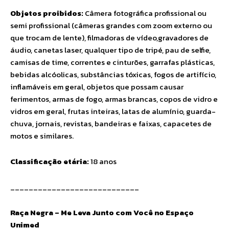
Objetos proibidos:
Câmera fotográfica profissional ou
semi profissional (câmeras grandes com zoom externo ou
que trocam de lente), filmadoras de vídeo,gravadores de
áudio, canetas laser, qualquer tipo de tripé, pau de selfie,
camisas de time, correntes e cinturões, garrafas plásticas,
bebidas alcóolicas, substâncias tóxicas, fogos de artifício,
inflamáveis em geral, objetos que possam causar
ferimentos, armas de fogo, armas brancas, copos de vidro e
vidros em geral, frutas inteiras, latas de alumínio, guarda-
chuva, jornais, revistas, bandeiras e faixas, capacetes de
motos e similares.
Classificação etária:
18 anos
____________________________
Raça Negra – Me Leva Junto com Você no Espaço
Unimed