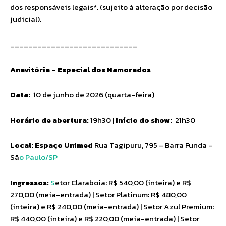
dos responsáveis legais*. (sujeito à alteração por decisão
judicial).
____________________________
Anavitória – Especial dos Namorados
Data:
10 de junho de 2026 (quarta-feira)
Horário de abertura:
19h30 |
Início do show:
21h30
Local: Espaço Unimed
Rua Tagipuru, 795 – Barra Funda –
Sã
o Paulo/SP
Ingressos:
S
etor Claraboia: R$ 540,00 (inteira) e R$
270,00 (meia-entrada) | Setor Platinum: R$ 480,00
(inteira) e R$ 240,00 (meia-entrada) | Setor Azul Premium:
R$ 440,00 (inteira) e R$ 220,00 (meia-entrada) | Setor