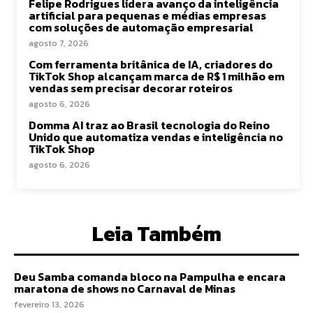
Felipe Rodrigues lidera avanço da inteligência
artificial para pequenas e médias empresas
com soluções de automação empresarial
agosto 7, 2026
Com ferramenta britânica de IA, criadores do
TikTok Shop alcançam marca de R$ 1 milhão em
vendas sem precisar decorar roteiros
agosto 6, 2026
Domma AI traz ao Brasil tecnologia do Reino
Unido que automatiza vendas e inteligência no
TikTok Shop
agosto 6, 2026
Leia Também
Deu Samba comanda bloco na Pampulha e encara
maratona de shows no Carnaval de Minas
fevereiro 13, 2026