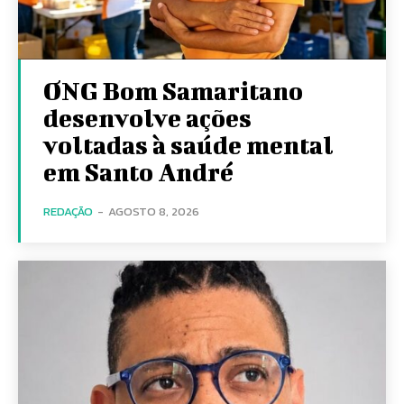
ONG Bom Samaritano
desenvolve ações
voltadas à saúde mental
em Santo André
REDAÇÃO
-
AGOSTO 8, 2026