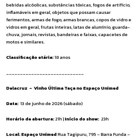
bebidas alcóolicas, substâncias tóxicas, fogos de artifício,
inflamáveis em geral, objetos que possam causar
ferimentos, armas de fogo, armas brancas, copos de vidro e
vidros em geral, frutas inteiras, latas de alumínio, guarda-
chuva, jornais, revistas, bandeiras e faixas, capacetes de
motos e similares.
Classificação etária:
18 anos
____________________________
Delacruz – Vinho Última Taça no Espaço Unimed
Data:
13 de junho de 2026 (sábado)
Horário de abertura:
21h |
Início do show:
23h
Local: Espaço Unimed
Rua Tagipuru, 795 – Barra Funda –