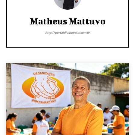
Matheus Mattuvo
http://portaldivinopolis.com.br