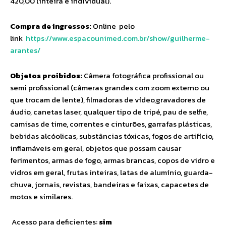
420,00 (inteira e individual).
Compra de ingressos:
Online pelo
link
https://www.espacounimed.com.
br/show/guilherme-
arantes/
Objetos proibidos:
Câmera fotográfica profissional ou
semi profissional (câmeras grandes com zoom externo ou
que trocam de lente), filmadoras de vídeo,gravadores de
áudio, canetas laser, qualquer tipo de tripé, pau de selfie,
camisas de time, correntes e cinturões, garrafas plásticas,
bebidas alcóolicas, substâncias tóxicas, fogos de artifício,
inflamáveis em geral, objetos que possam causar
ferimentos, armas de fogo, armas brancas, copos de vidro e
vidros em geral, frutas inteiras, latas de alumínio, guarda-
chuva, jornais, revistas, bandeiras e faixas, capacetes de
motos e similares.
Acesso para deficientes:
sim