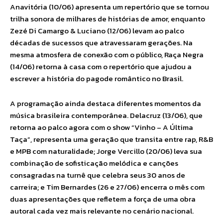
Anavitória (10/06) apresenta um repertório que se tornou
trilha sonora de milhares de histórias de amor, enquanto
Zezé Di Camargo & Luciano (12/06) levam ao palco
décadas de sucessos que atravessaram gerações. Na
mesma atmosfera de conexão com o público, Raça Negra
(14/06) retorna à casa com o repertório que ajudou a
escrever a história do pagode romântico no Brasil.
A programação ainda destaca diferentes momentos da
música brasileira contemporânea. Delacruz (13/06), que
retorna ao palco agora com o show “Vinho – A Última
Taça”, representa uma geração que transita entre rap, R&B
e MPB com naturalidade; Jorge Vercillo (20/06) leva sua
combinação de sofisticação melódica e canções
consagradas na turnê que celebra seus 30 anos de
carreira; e Tim Bernardes (26 e 27/06) encerra o mês com
duas apresentações que refletem a força de uma obra
autoral cada vez mais relevante no cenário nacional.