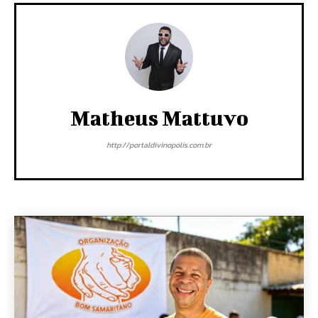
Matheus Mattuvo
http://portaldivinopolis.com.br