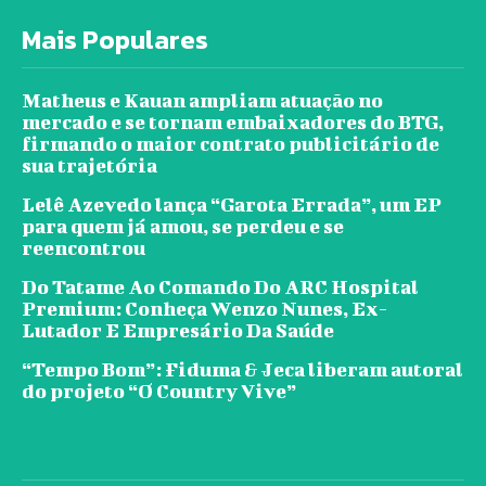
Mais Populares
Matheus e Kauan ampliam atuação no
mercado e se tornam embaixadores do BTG,
firmando o maior contrato publicitário de
sua trajetória
Lelê Azevedo lança “Garota Errada”, um EP
para quem já amou, se perdeu e se
reencontrou
Do Tatame Ao Comando Do ARC Hospital
Premium: Conheça Wenzo Nunes, Ex-
Lutador E Empresário Da Saúde
“Tempo Bom”: Fiduma & Jeca liberam autoral
do projeto “O Country Vive”