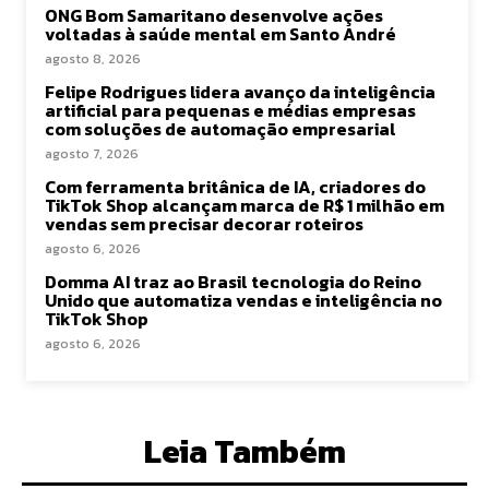
ONG Bom Samaritano desenvolve ações
voltadas à saúde mental em Santo André
agosto 8, 2026
Felipe Rodrigues lidera avanço da inteligência
artificial para pequenas e médias empresas
com soluções de automação empresarial
agosto 7, 2026
Com ferramenta britânica de IA, criadores do
TikTok Shop alcançam marca de R$ 1 milhão em
vendas sem precisar decorar roteiros
agosto 6, 2026
Domma AI traz ao Brasil tecnologia do Reino
Unido que automatiza vendas e inteligência no
TikTok Shop
agosto 6, 2026
Leia Também