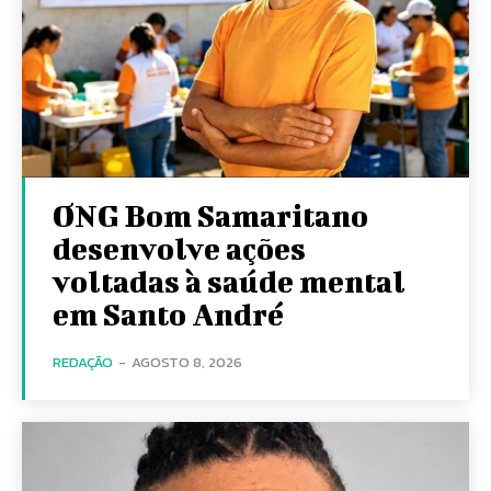
ONG Bom Samaritano
desenvolve ações
voltadas à saúde mental
em Santo André
REDAÇÃO
-
AGOSTO 8, 2026