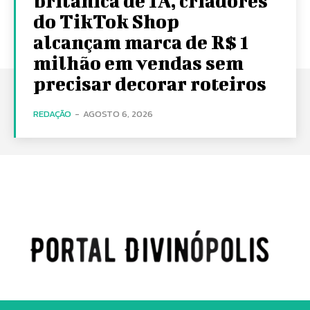
britânica de IA, criadores
do TikTok Shop
alcançam marca de R$ 1
milhão em vendas sem
precisar decorar roteiros
REDAÇÃO
-
AGOSTO 6, 2026