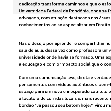
dedicação transforma caminhos e que o esfo
Universidade Federal de Rondônia, onde se fo
advogada, com atuação destacada nas áreas 
conhecimentos ao se especializar em Direito
Mas o desejo por aprender e compartilhar nu
sala de aula, dessa vez como professora uni
universidade onde havia se formado. Uma e
a educação e com o impacto social que o co
Com uma comunicação leve, direta e verdadei
pensamentos com vídeos autênticos e bem-h
espaço para um novo e inesperado capítulo em 
a locutora de corridas locais e, mais recentem
bordão “Já passou seu batom hoje?” virou 