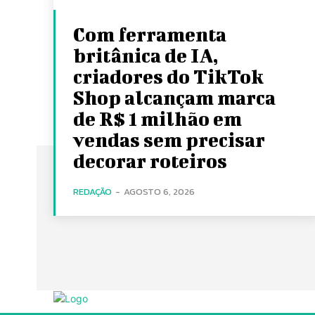
Com ferramenta
britânica de IA,
criadores do TikTok
Shop alcançam marca
de R$ 1 milhão em
vendas sem precisar
decorar roteiros
REDAÇÃO
-
AGOSTO 6, 2026