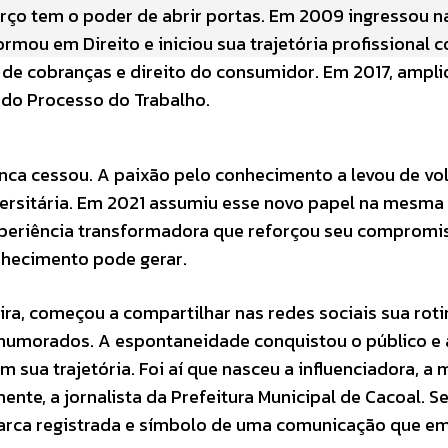
rço tem o poder de abrir portas. Em 2009 ingressou n
rmou em Direito e iniciou sua trajetória profissional 
de cobranças e direito do consumidor. Em 2017, ampli
 do Processo do Trabalho.
nca cessou. A paixão pelo conhecimento a levou de vol
versitária. Em 2021 assumiu esse novo papel na mesma
xperiência transformadora que reforçou seu comprom
nhecimento pode gerar.
ra, começou a compartilhar nas redes sociais sua roti
umorados. A espontaneidade conquistou o público e 
sua trajetória. Foi aí que nasceu a influenciadora, a 
ente, a jornalista da Prefeitura Municipal de Cacoal. S
marca registrada e símbolo de uma comunicação que e