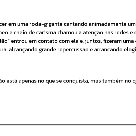
arecer em uma roda-gigante cantando animadamente u
âneo e cheio de carisma chamou a atenção nas redes e
adão” entrou em contato com ela e, juntos, fizeram uma 
Dura, alcançando grande repercussão e arrancando elog
 não está apenas no que se conquista, mas também no q