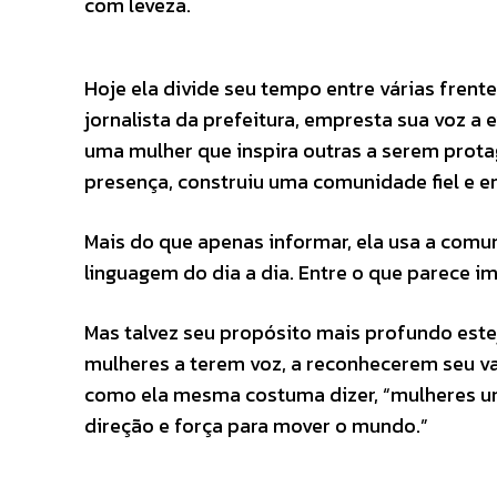
com leveza.
Hoje ela divide seu tempo entre várias fren
jornalista da prefeitura, empresta sua voz a
uma mulher que inspira outras a serem prota
presença, construiu uma comunidade fiel e e
Mais do que apenas informar, ela usa a comu
linguagem do dia a dia. Entre o que parece 
Mas talvez seu propósito mais profundo est
mulheres a terem voz, a reconhecerem seu va
como ela mesma costuma dizer, “mulheres u
direção e força para mover o mundo.”