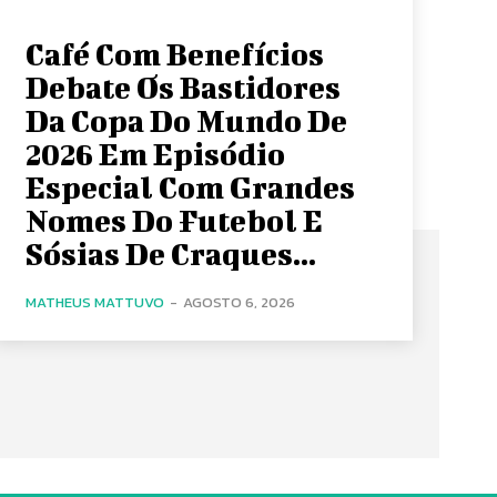
Café Com Benefícios
Debate Os Bastidores
Da Copa Do Mundo De
2026 Em Episódio
Especial Com Grandes
Nomes Do Futebol E
Sósias De Craques...
MATHEUS MATTUVO
-
AGOSTO 6, 2026