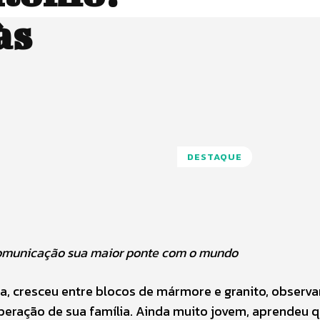
às
DESTAQUE
 comunicação sua maior ponte com o mundo
ia, cresceu entre blocos de mármore e granito, observ
peração de sua família. Ainda muito jovem, aprendeu q