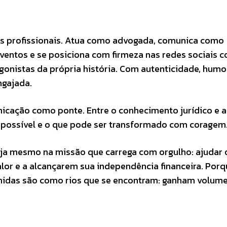
tes profissionais. Atua como advogada, comunica como
 eventos e se posiciona com firmeza nas redes sociais 
gonistas da própria história. Com autenticidade, humo
ngajada.
nicação como ponte. Entre o conhecimento jurídico e a
impossível e o que pode ser transformado com coragem
eja mesmo na missão que carrega com orgulho: ajudar 
lor e a alcançarem sua independência financeira. Porq
nidas são como rios que se encontram: ganham volume