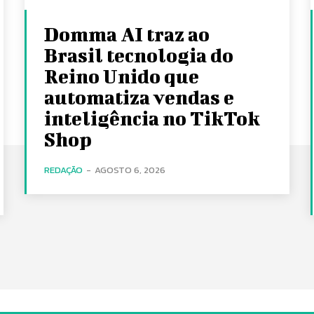
Domma AI traz ao
Brasil tecnologia do
Reino Unido que
automatiza vendas e
inteligência no TikTok
Shop
REDAÇÃO
-
AGOSTO 6, 2026