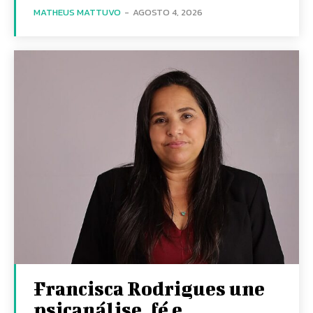
MATHEUS MATTUVO
-
AGOSTO 4, 2026
Francisca Rodrigues une
psicanálise, fé e