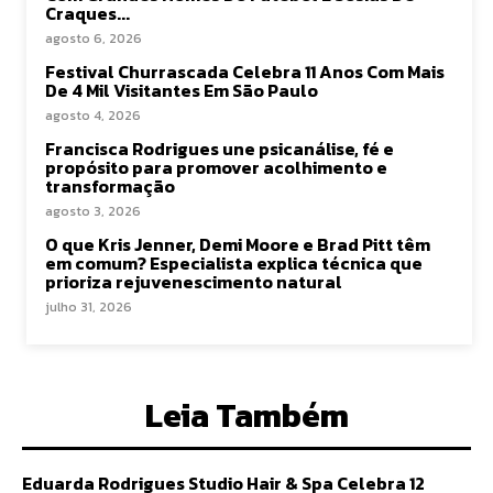
Craques...
agosto 6, 2026
Festival Churrascada Celebra 11 Anos Com Mais
De 4 Mil Visitantes Em São Paulo
agosto 4, 2026
Francisca Rodrigues une psicanálise, fé e
propósito para promover acolhimento e
transformação
agosto 3, 2026
O que Kris Jenner, Demi Moore e Brad Pitt têm
em comum? Especialista explica técnica que
prioriza rejuvenescimento natural
julho 31, 2026
Leia Também
Eduarda Rodrigues Studio Hair & Spa Celebra 12