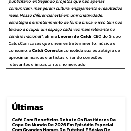
publicitário, entregando projetos que não apenas
comunicam, mas geram cultura, engajamento e resultados
reais. Nosso diferencial está em unir criatividade,
estratégia e entretenimento de forma única, e isso tem nos
levado a ocupar um espaço cada vez mais relevante no
cenário nacional”
, afirma
Leonardo Caldi
, CEO do Grupo
Caldi.Com cases que unem entretenimento, música e
consumo, a
Caldi Conecta
consolida sua estratégia de
aproximar marcas e artistas, criando conexões
relevantes e impactantes no mercado.
Últimas
Café Com Benefícios Debate Os Bastidores Da
Copa Do Mundo De 2026 Em Episódio Especial
Com Grandes Nomes Do Futebol E Sósias De