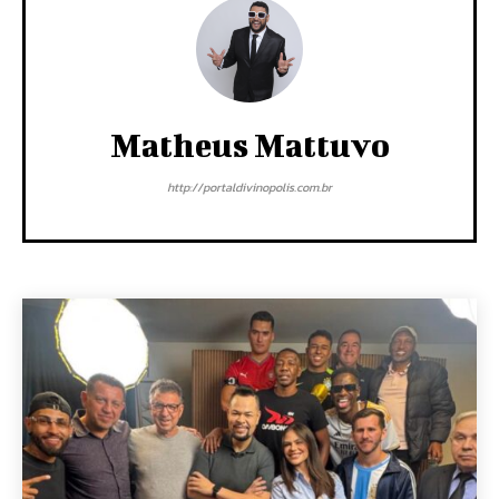
Matheus Mattuvo
http://portaldivinopolis.com.br