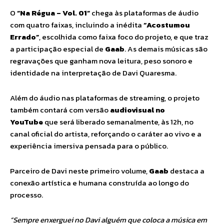
O
“Na Régua – Vol. 01”
chega às plataformas de áudio
com quatro faixas, incluindo a inédita
“Acostumou
Errado”
, escolhida como faixa foco do projeto, e que traz
a participação especial de
Gaab
. As demais músicas são
regravações que ganham nova leitura, peso sonoro e
identidade na interpretação de Davi Quaresma.
Além do áudio nas plataformas de streaming, o projeto
também contará com versão
audiovisual no
YouTube
que será liberado semanalmente, às 12h, no
canal oficial do artista, reforçando o caráter ao vivo e a
experiência imersiva pensada para o público.
Parceiro de Davi neste primeiro volume,
Gaab
destaca a
conexão artística e humana construída ao longo do
processo.
“Sempre enxerguei no Davi alguém que coloca a música em