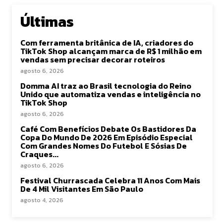
Últimas
Com ferramenta britânica de IA, criadores do
TikTok Shop alcançam marca de R$ 1 milhão em
vendas sem precisar decorar roteiros
agosto 6, 2026
Domma AI traz ao Brasil tecnologia do Reino
Unido que automatiza vendas e inteligência no
TikTok Shop
agosto 6, 2026
Café Com Benefícios Debate Os Bastidores Da
Copa Do Mundo De 2026 Em Episódio Especial
Com Grandes Nomes Do Futebol E Sósias De
Craques...
agosto 6, 2026
Festival Churrascada Celebra 11 Anos Com Mais
De 4 Mil Visitantes Em São Paulo
agosto 4, 2026