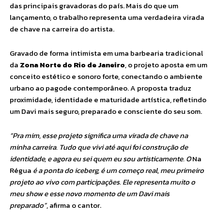
das principais gravadoras do país. Mais do que um
lançamento, o trabalho representa uma verdadeira virada
de chave na carreira do artista.
Gravado de forma intimista em uma barbearia tradicional
da
Zona Norte do Rio de Janeiro
, o projeto aposta em um
conceito estético e sonoro forte, conectando o ambiente
urbano ao pagode contemporâneo. A proposta traduz
proximidade, identidade e maturidade artística, refletindo
um Davi mais seguro, preparado e consciente do seu som.
“Pra mim, esse projeto significa uma virada de chave na
minha carreira. Tudo que vivi até aqui foi construção de
identidade, e agora eu sei quem eu sou artisticamente. O
Na
Régua
é a ponta do iceberg, é um começo real, meu primeiro
projeto ao vivo com participações. Ele representa muito o
meu show e esse novo momento de um Davi mais
preparado”
, afirma o cantor.