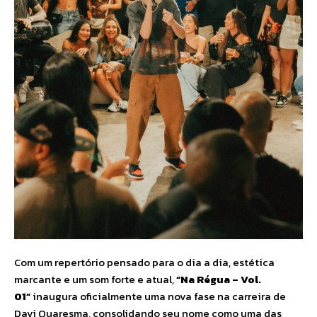
Com um repertório pensado para o dia a dia, estética
marcante e um som forte e atual,
“Na Régua – Vol.
01”
inaugura oficialmente uma nova fase na carreira de
Davi Quaresma, consolidando seu nome como uma das