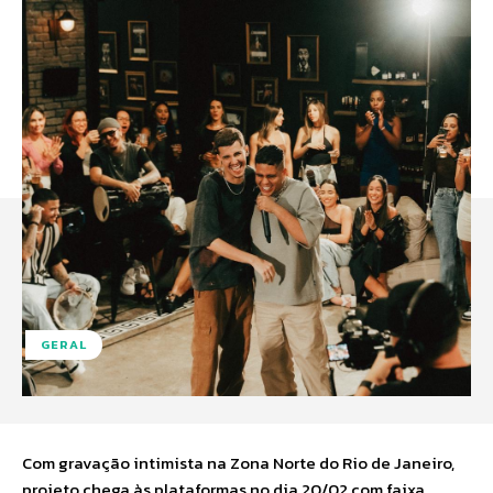
GERAL
Com gravação intimista na Zona Norte do Rio de Janeiro,
projeto chega às plataformas no dia 20/02 com faixa