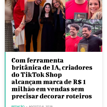
Com ferramenta
britânica de IA, criadores
do TikTok Shop
alcançam marca de R$ 1
milhão em vendas sem
precisar decorar roteiros
REDAÇÃO
-
AGOSTO 6, 2026