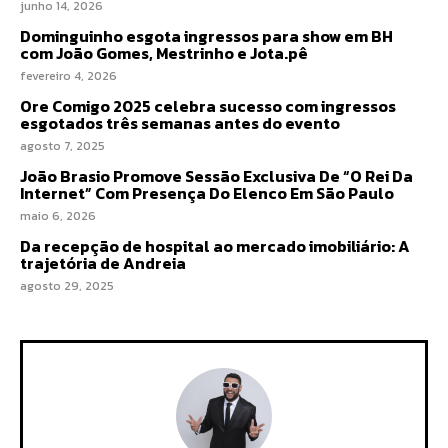
junho 14, 2026
Dominguinho esgota ingressos para show em BH
com João Gomes, Mestrinho e Jota.pê
fevereiro 4, 2026
Ore Comigo 2025 celebra sucesso com ingressos
esgotados três semanas antes do evento
agosto 7, 2025
João Brasio Promove Sessão Exclusiva De “O Rei Da
Internet” Com Presença Do Elenco Em São Paulo
maio 6, 2026
Da recepção de hospital ao mercado imobiliário: A
trajetória de Andreia
agosto 29, 2025