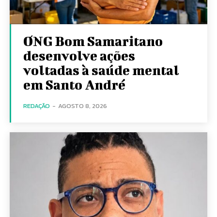
ONG Bom Samaritano
desenvolve ações
voltadas à saúde mental
em Santo André
REDAÇÃO
-
AGOSTO 8, 2026