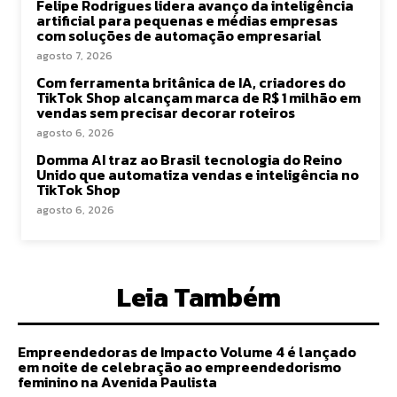
Felipe Rodrigues lidera avanço da inteligência
artificial para pequenas e médias empresas
com soluções de automação empresarial
agosto 7, 2026
Com ferramenta britânica de IA, criadores do
TikTok Shop alcançam marca de R$ 1 milhão em
vendas sem precisar decorar roteiros
agosto 6, 2026
Domma AI traz ao Brasil tecnologia do Reino
Unido que automatiza vendas e inteligência no
TikTok Shop
agosto 6, 2026
Leia Também
Empreendedoras de Impacto Volume 4 é lançado
em noite de celebração ao empreendedorismo
feminino na Avenida Paulista