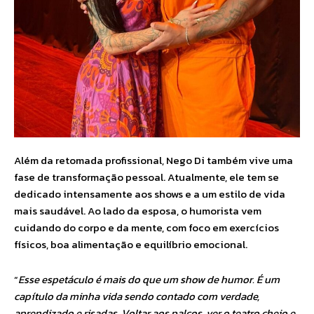
Além da retomada profissional, Nego Di também vive uma
fase de transformação pessoal. Atualmente, ele tem se
dedicado intensamente aos shows e a um estilo de vida
mais saudável. Ao lado da esposa, o humorista vem
cuidando do corpo e da mente, com foco em exercícios
físicos, boa alimentação e equilíbrio emocional.
“
Esse espetáculo é mais do que um show de humor. É um
capítulo da minha vida sendo contado com verdade,
aprendizado e risadas. Voltar aos palcos, ver o teatro cheio e