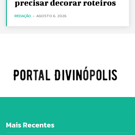
precisar decorar roteiros
REDAÇÃO
-
AGOSTO 6, 2026
Mais Recentes