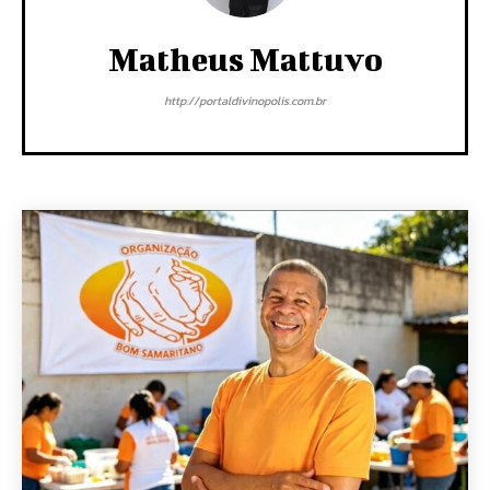
Matheus Mattuvo
http://portaldivinopolis.com.br