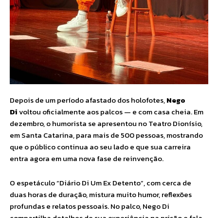
Depois de um período afastado dos holofotes,
Nego
Di
voltou oficialmente aos palcos — e com casa cheia. Em
dezembro, o humorista se apresentou no Teatro Dionísio,
em Santa Catarina, para mais de 500 pessoas, mostrando
que o público continua ao seu lado e que sua carreira
entra agora em uma nova fase de reinvenção.
O espetáculo “Diário Di Um Ex Detento”, com cerca de
duas horas de duração, mistura muito humor, reflexões
profundas e relatos pessoais. No palco, Nego Di
compartilha detalhes de sua experiência na prisão e fala