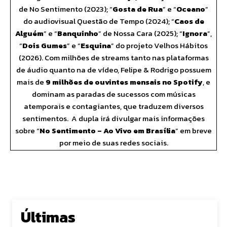
de No Sentimento (2023); “
Gosta de Rua
” e “
Oceano
”
do audiovisual Questão de Tempo (2024); “
Caos de
Alguém
” e “
Banquinho
” de Nossa Cara (2025); “
Ignora
”,
“
Dois Gumes
” e “
Esquina
” do projeto Velhos Hábitos
(2026). Com milhões de streams tanto nas plataformas
de áudio quanto na de vídeo, Felipe & Rodrigo possuem
mais de
9 milhões de ouvintes mensais no Spotify
, e
dominam as paradas de sucessos com músicas
atemporais e contagiantes, que traduzem diversos
sentimentos. A dupla irá divulgar mais informações
sobre “
No Sentimento – Ao Vivo em Brasília
” em breve
por meio de suas redes sociais.
Últimas