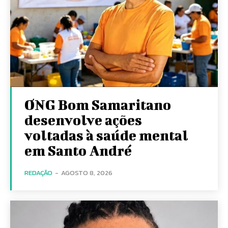
ONG Bom Samaritano
desenvolve ações
voltadas à saúde mental
em Santo André
REDAÇÃO
-
AGOSTO 8, 2026