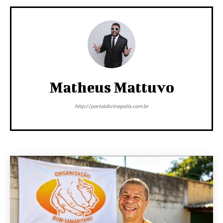
Matheus Mattuvo
http://portaldivinopolis.com.br