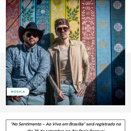
MÚSICA
“No Sentimento – Ao Vivo em Brasília” será registrado no
dia 26 de setembro no ‘Na Praia Parque’