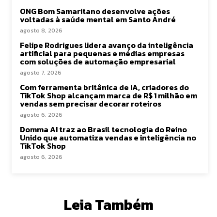
ONG Bom Samaritano desenvolve ações
voltadas à saúde mental em Santo André
agosto 8, 2026
Felipe Rodrigues lidera avanço da inteligência
artificial para pequenas e médias empresas
com soluções de automação empresarial
agosto 7, 2026
Com ferramenta britânica de IA, criadores do
TikTok Shop alcançam marca de R$ 1 milhão em
vendas sem precisar decorar roteiros
agosto 6, 2026
Domma AI traz ao Brasil tecnologia do Reino
Unido que automatiza vendas e inteligência no
TikTok Shop
agosto 6, 2026
Leia Também