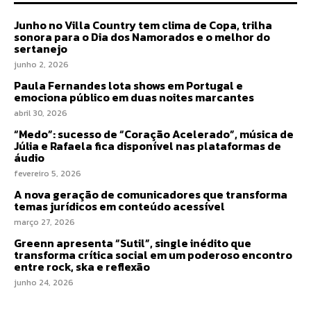
Junho no Villa Country tem clima de Copa, trilha
sonora para o Dia dos Namorados e o melhor do
sertanejo
junho 2, 2026
Paula Fernandes lota shows em Portugal e
emociona público em duas noites marcantes
abril 30, 2026
“Medo”: sucesso de “Coração Acelerado”, música de
Júlia e Rafaela fica disponível nas plataformas de
áudio
fevereiro 5, 2026
A nova geração de comunicadores que transforma
temas jurídicos em conteúdo acessível
março 27, 2026
Greenn apresenta “Sutil”, single inédito que
transforma crítica social em um poderoso encontro
entre rock, ska e reflexão
junho 24, 2026