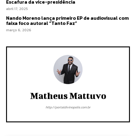
Escafura da vice-presidência
abril 17, 2025
Nando Moreno lança primeiro EP de audiovisual com
faixa foco autoral “Tanto Faz”
março 6, 2026
Matheus Mattuvo
http://portaldivinopolis.com.br