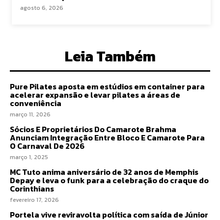
agosto 6, 2026
Leia Também
Pure Pilates aposta em estúdios em container para
acelerar expansão e levar pilates a áreas de
conveniência
março 11, 2026
Sócios E Proprietários Do Camarote Brahma
Anunciam Integração Entre Bloco E Camarote Para
O Carnaval De 2026
março 1, 2025
MC Tuto anima aniversário de 32 anos de Memphis
Depay e leva o funk para a celebração do craque do
Corinthians
fevereiro 17, 2026
Portela vive reviravolta política com saída de Júnior