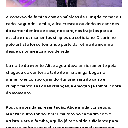
A conexão da família com as músicas de Hungria começou
cedo. Segundo Camila, Alice cresceu ouvindo as canções
do cantor dentro de casa, no carro, nos trajetos para a
escola e nos momentos simples do cotidiano. O carinho
pelo artista foi se tornando parte da rotina da menina
desde os primeiros anos de vida.
Na noite do evento, Alice aguardava ansiosamente pela
chegada do cantor ao lado de uma amiga. Logo no
primeiro encontro, quando Hungria saiu do carro e
cumprimentou as duas crianças, a emoção já tomou conta
do momento.
Pouco antes da apresentação, Alice ainda conseguiu
realizar outro sonho: tirar uma foto no camarim com o
artista. Para a família, aquilo já teria sido suficiente para
tornar a noite especial. Mas o momento mais marcante