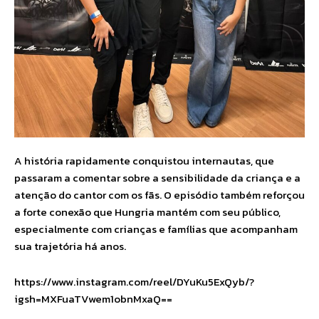
A história rapidamente conquistou internautas, que
passaram a comentar sobre a sensibilidade da criança e a
atenção do cantor com os fãs. O episódio também reforçou
a forte conexão que Hungria mantém com seu público,
especialmente com crianças e famílias que acompanham
sua trajetória há anos.
https://www.instagram.com/reel/DYuKu5ExQyb/?
igsh=MXFuaTVwem1obnMxaQ==