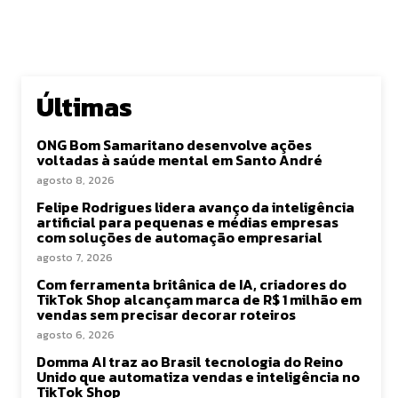
Últimas
ONG Bom Samaritano desenvolve ações
voltadas à saúde mental em Santo André
agosto 8, 2026
Felipe Rodrigues lidera avanço da inteligência
artificial para pequenas e médias empresas
com soluções de automação empresarial
agosto 7, 2026
Com ferramenta britânica de IA, criadores do
TikTok Shop alcançam marca de R$ 1 milhão em
vendas sem precisar decorar roteiros
agosto 6, 2026
Domma AI traz ao Brasil tecnologia do Reino
Unido que automatiza vendas e inteligência no
TikTok Shop