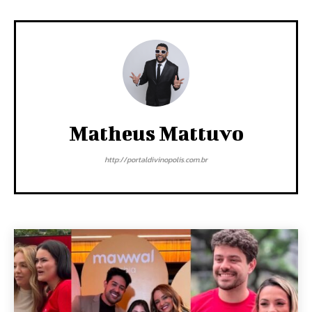
Matheus Mattuvo
http://portaldivinopolis.com.br