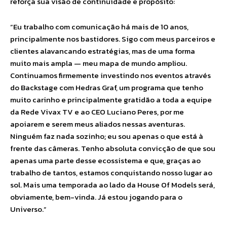
reforça sua visão de continuidade e propósito:
“Eu trabalho com comunicação há mais de 10 anos,
principalmente nos bastidores. Sigo com meus parceiros e
clientes alavancando estratégias, mas de uma forma
muito mais ampla — meu mapa de mundo ampliou.
Continuamos firmemente investindo nos eventos através
do Backstage com Hedras Graf, um programa que tenho
muito carinho e principalmente gratidão a toda a equipe
da Rede Vivax TV e ao CEO Luciano Peres, por me
apoiarem e serem meus aliados nessas aventuras.
Ninguém faz nada sozinho; eu sou apenas o que está à
frente das câmeras. Tenho absoluta convicção de que sou
apenas uma parte desse ecossistema e que, graças ao
trabalho de tantos, estamos conquistando nosso lugar ao
sol. Mais uma temporada ao lado da House Of Models será,
obviamente, bem-vinda. Já estou jogando para o
Universo.”