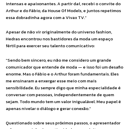
intensas e apaixonantes. A partir daí, recebi o convite do
Arthur e do Fábio, da House Of Models, e juntos repetimos
essa dobradinha agora com a Vivax TV.”
Apesar de não vir originalmente do universo fashion,
Hedras encontrou nos bastidores da moda um espaço
fértil para exercer seu talento comunicativo:
“Sendo bem sincero, eu não me considero um grande
comunicador que entende de moda — e isso foi um desafio
enorme. Mas o Fábio e o Arthur foram fundamentais. Eles
me ensinaram a enxergar esse meio com mais
sensibilidade. Eu sempre digo que minha especialidade é
conversar com pessoas, independentemente de quem
sejam. Todo mundo tem um valor inigualável. Meu papel é
apenas nivelar o diálogo e gerar conexão.”
Questionado sobre seus próximos passos, o apresentador