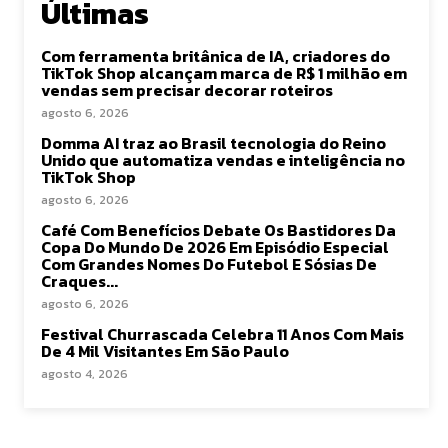
Últimas
Com ferramenta britânica de IA, criadores do
TikTok Shop alcançam marca de R$ 1 milhão em
vendas sem precisar decorar roteiros
agosto 6, 2026
Domma AI traz ao Brasil tecnologia do Reino
Unido que automatiza vendas e inteligência no
TikTok Shop
agosto 6, 2026
Café Com Benefícios Debate Os Bastidores Da
Copa Do Mundo De 2026 Em Episódio Especial
Com Grandes Nomes Do Futebol E Sósias De
Craques...
agosto 6, 2026
Festival Churrascada Celebra 11 Anos Com Mais
De 4 Mil Visitantes Em São Paulo
agosto 4, 2026