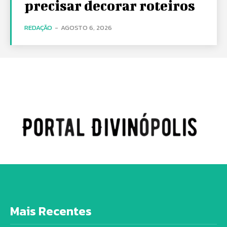
precisar decorar roteiros
REDAÇÃO
-
AGOSTO 6, 2026
Mais Recentes