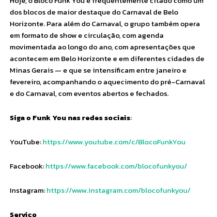
Hoje, o Bloco Funk You é frequentemente citado como um
dos blocos de maior destaque do Carnaval de Belo
Horizonte. Para além do Carnaval, o grupo também opera
em formato de show e circulação, com agenda
movimentada ao longo do ano, com apresentações que
acontecem em Belo Horizonte e em diferentes cidades de
Minas Gerais — e que se intensificam entre janeiro e
fevereiro, acompanhando o aquecimento do pré-Carnaval
e do Carnaval, com eventos abertos e fechados.
Siga o Funk You nas redes sociais
:
YouTube:
https://www.youtube.com/c/BlocoFunkYou
Facebook:
https://www.facebook.com/blocofunkyou/
Instagram:
https://www.instagram.com/blocofunkyou/
Serviço