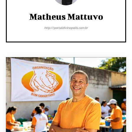
Matheus Mattuvo
http://portaldivinopolis.com.br