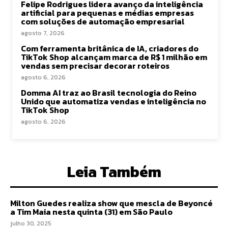
Felipe Rodrigues lidera avanço da inteligência
artificial para pequenas e médias empresas
com soluções de automação empresarial
agosto 7, 2026
Com ferramenta britânica de IA, criadores do
TikTok Shop alcançam marca de R$ 1 milhão em
vendas sem precisar decorar roteiros
agosto 6, 2026
Domma AI traz ao Brasil tecnologia do Reino
Unido que automatiza vendas e inteligência no
TikTok Shop
agosto 6, 2026
Leia Também
Milton Guedes realiza show que mescla de Beyoncé
a Tim Maia nesta quinta (31) em São Paulo
julho 30, 2025