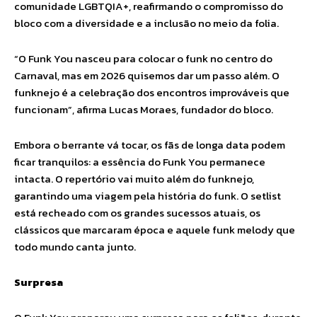
comunidade LGBTQIA+, reafirmando o compromisso do
bloco com a diversidade e a inclusão no meio da folia.
“O Funk You nasceu para colocar o funk no centro do
Carnaval, mas em 2026 quisemos dar um passo além. O
funknejo é a celebração dos encontros improváveis que
funcionam”, afirma Lucas Moraes, fundador do bloco.
Embora o berrante vá tocar, os fãs de longa data podem
ficar tranquilos: a essência do Funk You permanece
intacta. O repertório vai muito além do funknejo,
garantindo uma viagem pela história do funk. O setlist
está recheado com os grandes sucessos atuais, os
clássicos que marcaram época e aquele funk melody que
todo mundo canta junto.
Surpresa