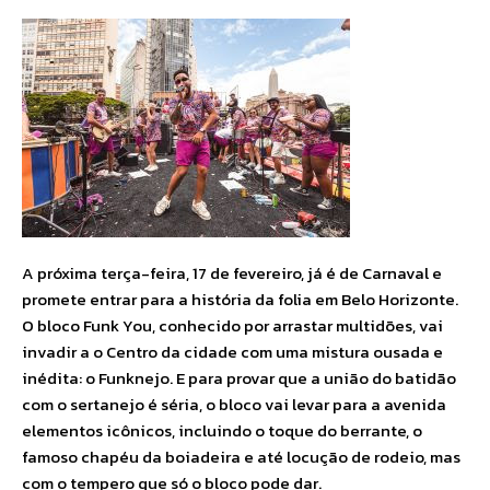
A próxima terça-feira, 17 de fevereiro, já é de Carnaval e
promete entrar para a história da folia em Belo Horizonte.
O bloco Funk You, conhecido por arrastar multidões, vai
invadir a o Centro da cidade com uma mistura ousada e
inédita: o Funknejo. E para provar que a união do batidão
com o sertanejo é séria, o bloco vai levar para a avenida
elementos icônicos, incluindo o toque do berrante, o
famoso chapéu da boiadeira e até locução de rodeio, mas
com o tempero que só o bloco pode dar.