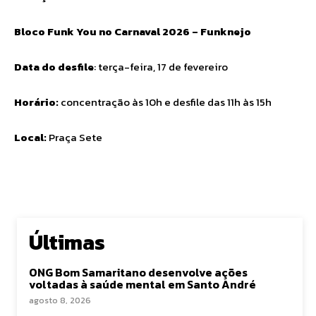
Bloco Funk You no Carnaval 2026 – Funknejo
Data do desfile
: terça-feira, 17 de fevereiro
Horário:
concentração às 10h e desfile das 11h às 15h
Local:
Praça Sete
Últimas
ONG Bom Samaritano desenvolve ações
voltadas à saúde mental em Santo André
agosto 8, 2026