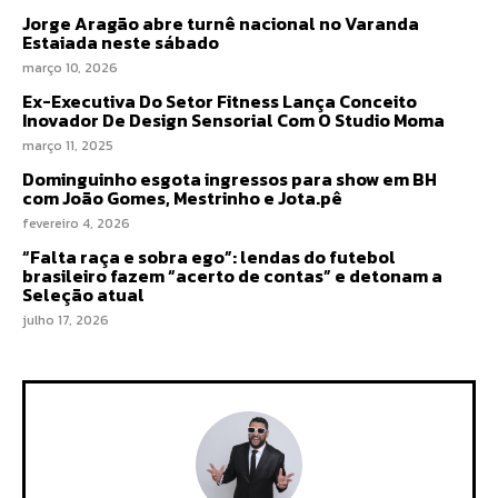
Jorge Aragão abre turnê nacional no Varanda
Estaiada neste sábado
março 10, 2026
Ex-Executiva Do Setor Fitness Lança Conceito
Inovador De Design Sensorial Com O Studio Moma
março 11, 2025
Dominguinho esgota ingressos para show em BH
com João Gomes, Mestrinho e Jota.pê
fevereiro 4, 2026
“Falta raça e sobra ego”: lendas do futebol
brasileiro fazem “acerto de contas” e detonam a
Seleção atual
julho 17, 2026