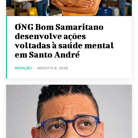
ONG Bom Samaritano
desenvolve ações
voltadas à saúde mental
em Santo André
REDAÇÃO
-
AGOSTO 8, 2026