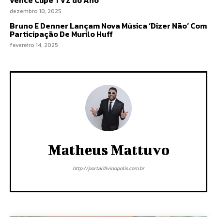
vence Clipe TVZ do Ano
dezembro 10, 2025
Bruno E Denner Lançam Nova Música ‘Dizer Não’ Com
Participação De Murilo Huff
fevereiro 14, 2025
Matheus Mattuvo
http://portaldivinopolis.com.br