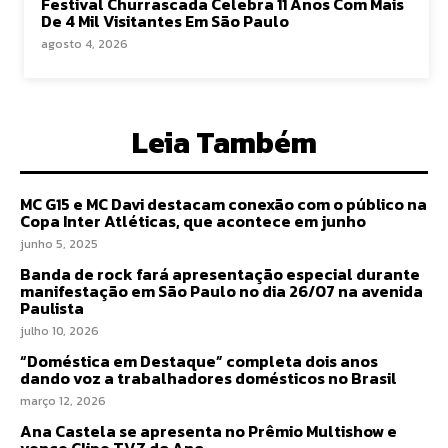
Festival Churrascada Celebra 11 Anos Com Mais
De 4 Mil Visitantes Em São Paulo
agosto 4, 2026
Leia Também
MC G15 e MC Davi destacam conexão com o público na
Copa Inter Atléticas, que acontece em junho
junho 5, 2025
Banda de rock fará apresentação especial durante
manifestação em São Paulo no dia 26/07 na avenida
Paulista
julho 10, 2026
“Doméstica em Destaque” completa dois anos
dando voz a trabalhadores domésticos no Brasil
março 12, 2026
Ana Castela se apresenta no Prêmio Multishow e