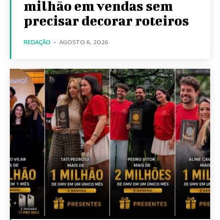
milhão em vendas sem
precisar decorar roteiros
REDAÇÃO
-
AGOSTO 6, 2026