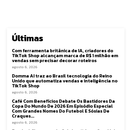
Últimas
Com ferramenta britânica de IA, criadores do
TikTok Shop alcançam marca de R$ 1 milhão em
vendas sem precisar decorar roteiros
agosto 6, 2026
Domma AI traz ao Brasil tecnologia do Reino
Unido que automatiza vendas e inteligência no
TikTok Shop
agosto 6, 2026
Café Com Benefícios Debate Os Bastidores Da
Copa Do Mundo De 2026 Em Episódio Especial
Com Grandes Nomes Do Futebol E Sósias De
Craques...
agosto 6, 2026