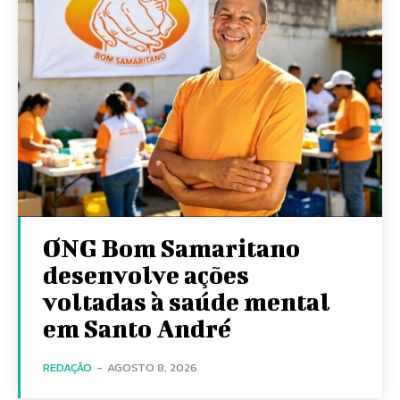
ONG Bom Samaritano
desenvolve ações
voltadas à saúde mental
em Santo André
REDAÇÃO
-
AGOSTO 8, 2026