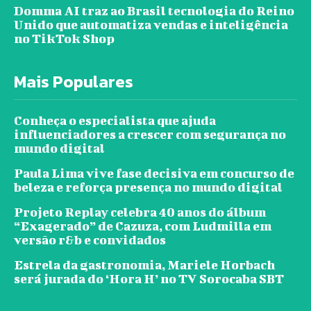
Domma AI traz ao Brasil tecnologia do Reino
Unido que automatiza vendas e inteligência
no TikTok Shop
Mais Populares
Conheça o especialista que ajuda
influenciadores a crescer com segurança no
mundo digital
Paula Lima vive fase decisiva em concurso de
beleza e reforça presença no mundo digital
Projeto Replay celebra 40 anos do álbum
“Exagerado” de Cazuza, com Ludmilla em
versão r&b e convidados
Estrela da gastronomia, Mariele Horbach
será jurada do ‘Hora H’ no TV Sorocaba SBT