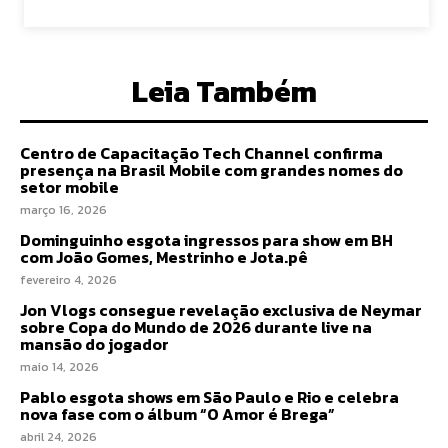
Leia Também
Centro de Capacitação Tech Channel confirma
presença na Brasil Mobile com grandes nomes do
setor mobile
março 16, 2026
Dominguinho esgota ingressos para show em BH
com João Gomes, Mestrinho e Jota.pê
fevereiro 4, 2026
Jon Vlogs consegue revelação exclusiva de Neymar
sobre Copa do Mundo de 2026 durante live na
mansão do jogador
maio 14, 2026
Pablo esgota shows em São Paulo e Rio e celebra
nova fase com o álbum “O Amor é Brega”
abril 24, 2026