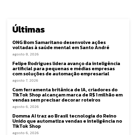
Últimas
ONG Bom Samaritano desenvolve ações
voltadas à saúde mental em Santo André
agosto 8, 2026
Felipe Rodrigues lidera avanço da inteligência
artificial para pequenas e médias empresas
com soluções de automação empresarial
agosto 7, 2026
Com ferramenta britânica de IA, criadores do
TikTok Shop alcançam marca de R$ 1 milhão em
vendas sem precisar decorar roteiros
agosto 6, 2026
Domma AI traz ao Brasil tecnologia do Reino
Unido que automatiza vendas e inteligência no
TikTok Shop
agosto 6, 2026