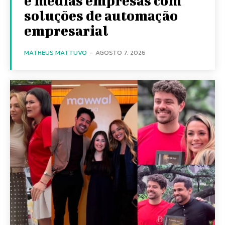
e médias empresas com
soluções de automação
empresarial
MATHEUS MATTUVO
-
AGOSTO 7, 2026