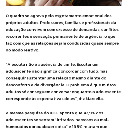
O quadro se agrava pelo esgotamento emocional dos
próprios adultos. Professores, famílias e profissionais da
educação convivem com excesso de demandas, conflitos
recorrentes e sensação permanente de urgência, o que
faz com que as relações sejam conduzidas quase sempre
no modo reativo.
“A escuta não é ausência de limite. Escutar um
adolescente não significa concordar com tudo, mas
conseguir sustentar uma relação mesmo diante do
desconforto e da divergência. O problema é que muitos
adultos só conseguem conversar enquanto o adolescente
corresponde às expectativas deles”, diz Marcella.
A mesma pesquisa do IBGE aponta que 42,9% dos
adolescentes se sentem “irritados, nervosos ou mal-
humorados por qualquer coisa” e 18,5% relatam que