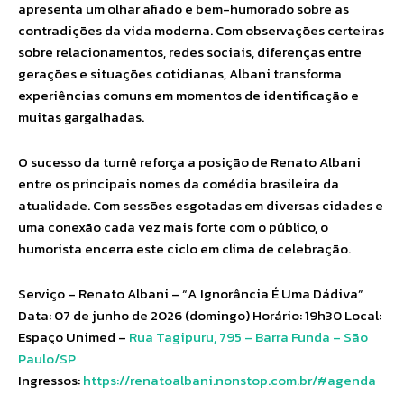
apresenta um olhar afiado e bem-humorado sobre as
contradições da vida moderna. Com observações certeiras
sobre relacionamentos, redes sociais, diferenças entre
gerações e situações cotidianas, Albani transforma
experiências comuns em momentos de identificação e
muitas gargalhadas.
O sucesso da turnê reforça a posição de Renato Albani
entre os principais nomes da comédia brasileira da
atualidade. Com sessões esgotadas em diversas cidades e
uma conexão cada vez mais forte com o público, o
humorista encerra este ciclo em clima de celebração.
Serviço – Renato Albani – “A Ignorância É Uma Dádiva”
Data: 07 de junho de 2026 (domingo) Horário: 19h30 Local:
Espaço Unimed –
Rua Tagipuru, 795 – Barra Funda – São
Paulo/SP
Ingressos:
https://renatoalbani.nonstop.com.br/#agenda