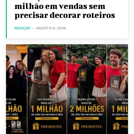
milhão em vendas sem
precisar decorar roteiros
REDAÇÃO
-
AGOSTO 6, 2026