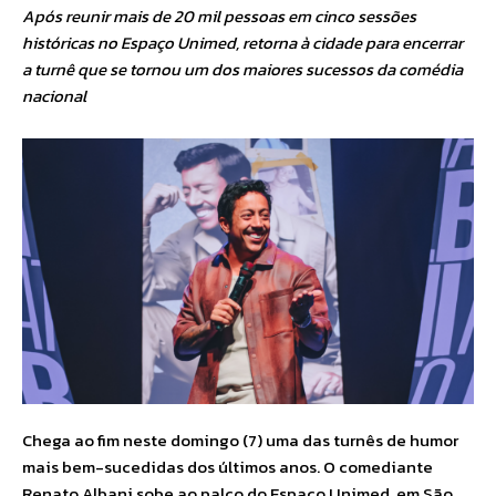
Após reunir mais de 20 mil pessoas em cinco sessões
históricas no Espaço Unimed, retorna à cidade para encerrar
a turnê que se tornou um dos maiores sucessos da comédia
nacional
Chega ao fim neste domingo (7) uma das turnês de humor
mais bem-sucedidas dos últimos anos. O comediante
Renato Albani sobe ao palco do Espaço Unimed, em São