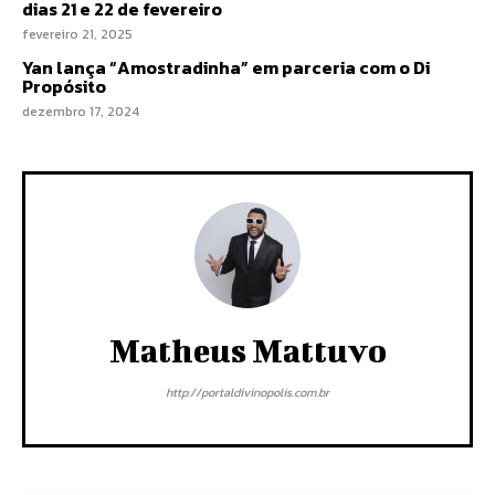
dias 21 e 22 de fevereiro
fevereiro 21, 2025
Yan lança “Amostradinha” em parceria com o Di
Propósito
dezembro 17, 2024
Matheus Mattuvo
http://portaldivinopolis.com.br