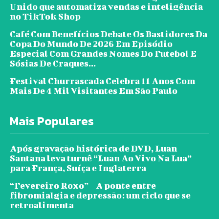
Unido que automatiza vendas e inteligência
no TikTok Shop
Café Com Benefícios Debate Os Bastidores Da
Copa Do Mundo De 2026 Em Episódio
Especial Com Grandes Nomes Do Futebol E
Sósias De Craques...
Festival Churrascada Celebra 11 Anos Com
Mais De 4 Mil Visitantes Em São Paulo
Mais Populares
Após gravação histórica de DVD, Luan
Santana leva turnê “Luan Ao Vivo Na Lua”
para França, Suíça e Inglaterra
“Fevereiro Roxo” – A ponte entre
fibromialgia e depressão: um ciclo que se
retroalimenta