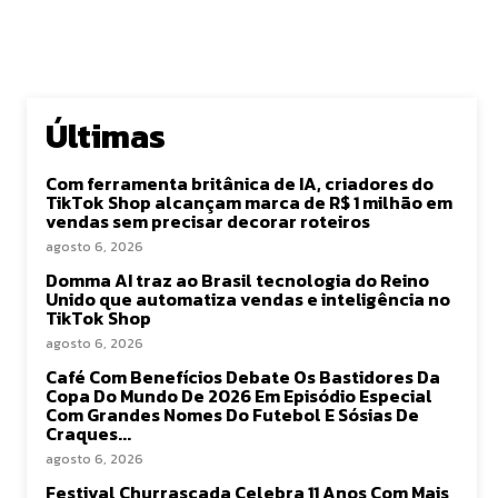
Últimas
Com ferramenta britânica de IA, criadores do
TikTok Shop alcançam marca de R$ 1 milhão em
vendas sem precisar decorar roteiros
agosto 6, 2026
Domma AI traz ao Brasil tecnologia do Reino
Unido que automatiza vendas e inteligência no
TikTok Shop
agosto 6, 2026
Café Com Benefícios Debate Os Bastidores Da
Copa Do Mundo De 2026 Em Episódio Especial
Com Grandes Nomes Do Futebol E Sósias De
Craques...
agosto 6, 2026
Festival Churrascada Celebra 11 Anos Com Mais