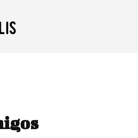
migos