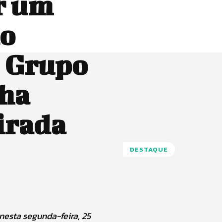
r um
do
! Grupo
ha
irada
DESTAQUE
nesta segunda-feira, 25