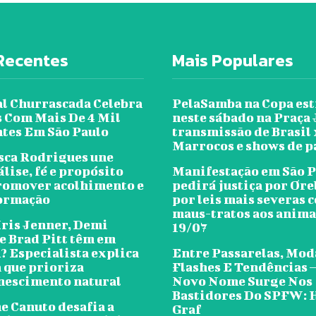
Recentes
Mais Populares
al Churrascada Celebra
PelaSamba na Copa est
s Com Mais De 4 Mil
neste sábado na Praça
ntes Em São Paulo
transmissão de Brasil 
Marrocos e shows de 
sca Rodrigues une
lise, fé e propósito
Manifestação em São 
romover acolhimento e
pedirá justiça por Ore
ormação
por leis mais severas 
maus-tratos aos anima
Kris Jenner, Demi
19/07
e Brad Pitt têm em
 Especialista explica
Entre Passarelas, Mod
a que prioriza
Flashes E Tendências
nescimento natural
Novo Nome Surge Nos
Bastidores Do SPFW: 
e Canuto desafia a
Graf