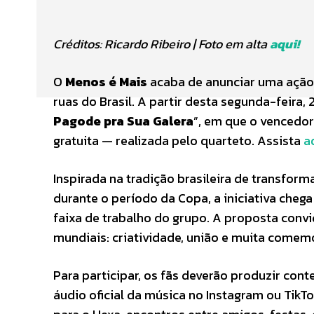
Créditos: Ricardo Ribeiro | Foto em alta
aqui!
O
Menos é Mais
acaba de anunciar uma ação 
ruas do Brasil. A partir desta segunda-feira, 
Pagode pra Sua Galera
”, em que o vencedo
gratuita — realizada pelo quarteto. Assista
a
Inspirada na tradição brasileira de transfor
durante o período da Copa, a iniciativa chega
faixa de trabalho do grupo. A proposta convi
mundiais: criatividade, união e muita comem
Para participar, os fãs deverão produzir con
áudio oficial da música no Instagram ou Tik