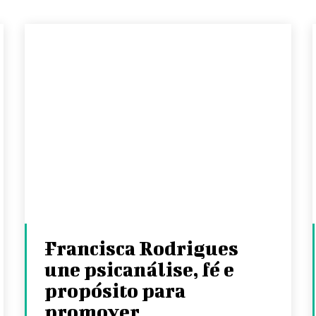
Francisca Rodrigues
une psicanálise, fé e
propósito para
promover