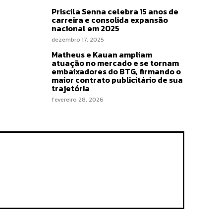
Priscila Senna celebra 15 anos de
carreira e consolida expansão
nacional em 2025
dezembro 17, 2025
Matheus e Kauan ampliam
atuação no mercado e se tornam
embaixadores do BTG, firmando o
maior contrato publicitário de sua
trajetória
fevereiro 28, 2026