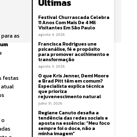
Últimas
Festival Churrascada Celebra
11 Anos Com Mais De 4 Mil
Visitantes Em São Paulo
 para as
agosto 4, 2026
 um
Francisca Rodrigues une
psicanálise, fé e propósito
e
para promover acolhimento e
transformação
agosto 3, 2026
O que Kris Jenner, Demi Moore
s festas
e Brad Pitt têm em comum?
, atual
Especialista explica técnica
que prioriza
os
rejuvenescimento natural
julho 31, 2026
Regiane Canuto desafia a
tendência das redes sociais e
 o
aposta na essência: “Meu foco
zadas
sempre foi o doce, não a
minha imagem”