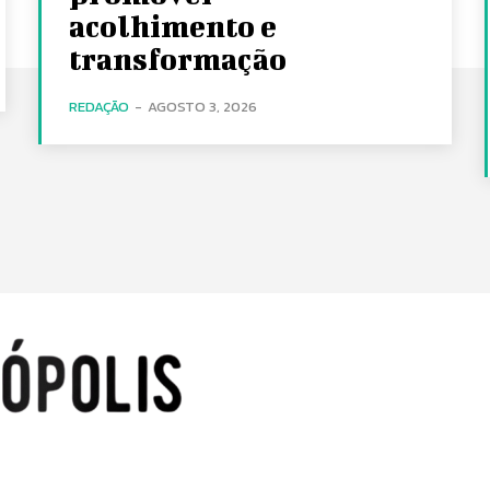
acolhimento e
transformação
REDAÇÃO
-
AGOSTO 3, 2026