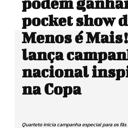
podem ganha
pocket show 
Menos é Mais
lança campan
nacional insp
na Copa
Quarteto inicia campanha especial para os fãs 