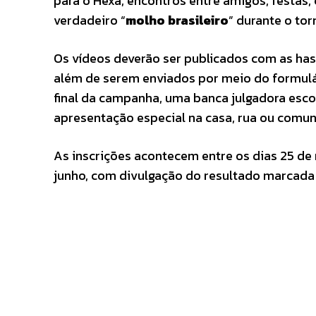
para o Hexa, encontros entre amigos, festas,
verdadeiro “
molho brasileiro
” durante o tor
Os vídeos deverão ser publicados com as ha
além de serem enviados por meio do formulár
final da campanha, uma banca julgadora esco
apresentação especial na casa, rua ou comu
As inscrições acontecem entre os dias 25 de m
junho, com divulgação do resultado marcada pa