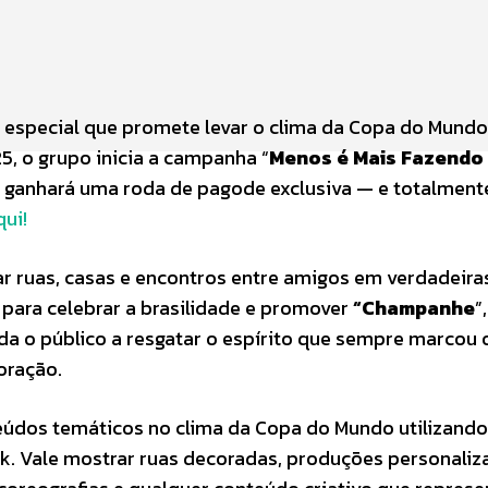
especial que promete levar o clima da Copa do Mundo
25, o grupo inicia a campanha “
Menos é Mais Fazendo
r ganhará uma roda de pagode exclusiva — e totalment
qui!
mar ruas, casas e encontros entre amigos em verdadeira
 para celebrar a brasilidade e promover
“Champanhe
”
da o público a resgatar o espírito que sempre marcou 
oração.
teúdos temáticos no clima da Copa do Mundo utilizando
Tok. Vale mostrar ruas decoradas, produções personali