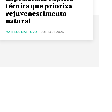
técnica que prioriza
rejuvenescimento
natural
MATHEUS MATTUVO
-
JULHO 31, 2026