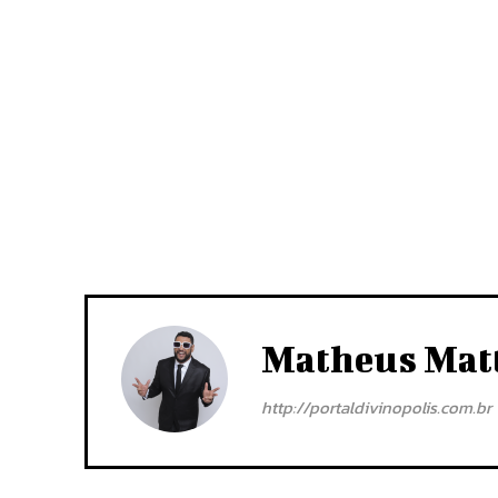
Matheus Mat
http://portaldivinopolis.com.br