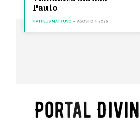
Paulo
MATHEUS MATTUVO
-
AGOSTO 4, 2026