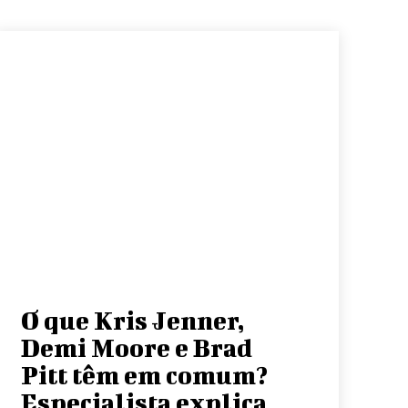
O que Kris Jenner,
Demi Moore e Brad
Pitt têm em comum?
Especialista explica