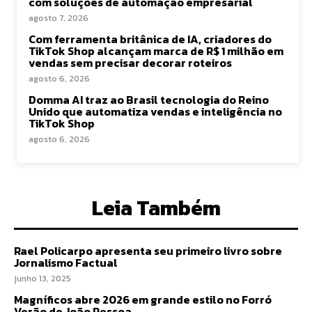
com soluções de automação empresarial
agosto 7, 2026
Com ferramenta britânica de IA, criadores do
TikTok Shop alcançam marca de R$ 1 milhão em
vendas sem precisar decorar roteiros
agosto 6, 2026
Domma AI traz ao Brasil tecnologia do Reino
Unido que automatiza vendas e inteligência no
TikTok Shop
agosto 6, 2026
Leia Também
Rael Policarpo apresenta seu primeiro livro sobre
Jornalismo Factual
junho 13, 2025
Magníficos abre 2026 em grande estilo no Forró
Verão de João Pessoa