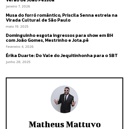
janeiro 7, 2026
Musa do forró romântico, Priscila Senna estreia na
Virada Cultural de São Paulo
maio 19, 2025
Dominguinho esgota ingressos para show em BH
com João Gomes, Mestrinho e Jota.pê
fevereiro 4, 2026
Érika Duarte: Do Vale do Jequitinhonha para o SBT
junho 28, 2025
Matheus Mattuvo