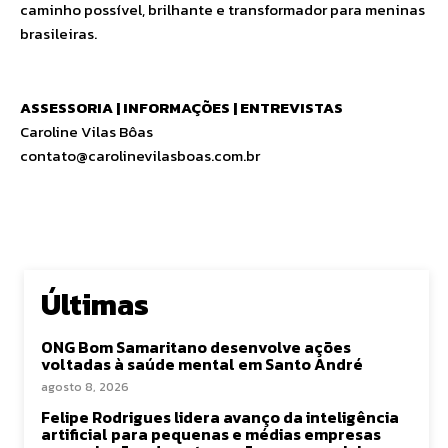
caminho possível, brilhante e transformador para meninas
brasileiras.
ASSESSORIA | INFORMAÇÕES | ENTREVISTAS
Caroline Vilas Bôas
contato@carolinevilasboas.com.br
Últimas
ONG Bom Samaritano desenvolve ações
voltadas à saúde mental em Santo André
agosto 8, 2026
Felipe Rodrigues lidera avanço da inteligência
artificial para pequenas e médias empresas