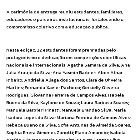
A cerimônia de entrega reuniu estudantes, familiares,
educadores e parceiros institucionais, fortalecendo o
compromisso coletivo com a educação pública.
Nesta edição, 22 estudantes foram premiadas pelo
protagonismo e dedicação em competições científicas
nacionais e internacionais: Agatha Samara da Silva; Ana
Julia Araujo da Silva; Ana Yasmin Barbieri Aben Athar
Ribeiro; Andrielle Aliaga dos Santos; Clara de Oliveira
Martins; Fernanda Xavier Pacheco; Geisielly Oliveira
Rodrigues; Giovanna Ferreira de Campos Alves; Isabela
Bueno da Silva; Kaylane de Souza; Laura Barbosa Soares;
Manuela Barbieri Finatti; Manuela Brandão Silva; Maria
Isadora Lopes da Silva; Mariana Ferreira de Campos Alves;
Rebeca Bueno da Silva; Sofia Antunes de Almeida Soares;
Sophia Errera Gimenes Zanotti; Elana Amancio; Isabela
Araújo; Giovana Maria Cordeiro; e Laura Santos Silva