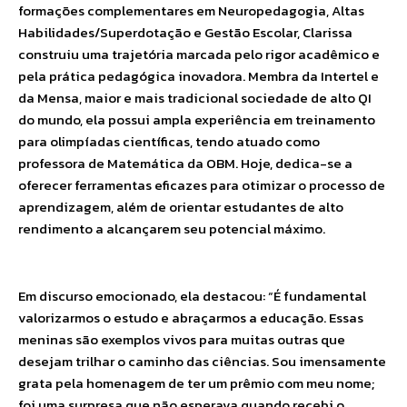
formações complementares em Neuropedagogia, Altas
Habilidades/Superdotação e Gestão Escolar, Clarissa
construiu uma trajetória marcada pelo rigor acadêmico e
pela prática pedagógica inovadora. Membra da Intertel e
da Mensa, maior e mais tradicional sociedade de alto QI
do mundo, ela possui ampla experiência em treinamento
para olimpíadas científicas, tendo atuado como
professora de Matemática da OBM. Hoje, dedica-se a
oferecer ferramentas eficazes para otimizar o processo de
aprendizagem, além de orientar estudantes de alto
rendimento a alcançarem seu potencial máximo.
Em discurso emocionado, ela destacou: “É fundamental
valorizarmos o estudo e abraçarmos a educação. Essas
meninas são exemplos vivos para muitas outras que
desejam trilhar o caminho das ciências. Sou imensamente
grata pela homenagem de ter um prêmio com meu nome;
foi uma surpresa que não esperava quando recebi o