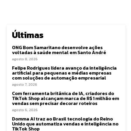
Últimas
ONG Bom Samaritano desenvolve ações
voltadas à saúde mental em Santo André
agosto 8, 2026
Felipe Rodrigues lidera avanço da inteligência
artificial para pequenas e médias empresas
com soluções de automação empresarial
agosto 7, 2026
Com ferramenta britânica de IA, criadores do
TikTok Shop alcançam marca de R$ 1 milhão em
vendas sem precisar decorar roteiros
agosto 6, 2026
Domma AI traz ao Brasil tecnologia do Reino
Unido que automatiza vendas e inteligência no
TikTok Shop