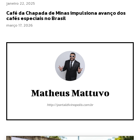
janeiro 22, 2025
Café da Chapada de Minas impulsiona avanço dos
cafés especiais no Brasil
março 17, 2026
Matheus Mattuvo
http://portaldivinopolis.com.br