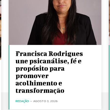
Francisca Rodrigues
une psicanálise, fé e
propósito para
promover
acolhimento e
transformação
REDAÇÃO
-
AGOSTO 3, 2026