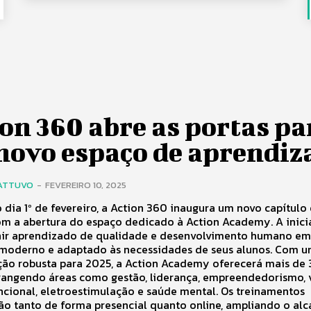
on 360 abre as portas pa
novo espaço de aprendiz
ATTUVO
-
FEVEREIRO 10, 2025
o dia 1º de fevereiro, a Action 360 inaugura um novo capítulo
om a abertura do espaço dedicado à Action Academy. A inici
nir aprendizado de qualidade e desenvolvimento humano e
moderno e adaptado às necessidades de seus alunos. Com 
ão robusta para 2025, a Action Academy oferecerá mais de
brangendo áreas como gestão, liderança, empreendedorismo, 
uncional, eletroestimulação e saúde mental. Os treinamentos
ão tanto de forma presencial quanto online, ampliando o alc