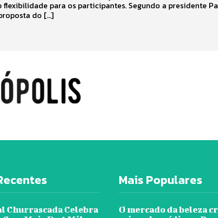
 flexibilidade para os participantes. Segundo a presidente P
 proposta do […]
Recentes
Mais Populares
al Churrascada Celebra
O mercado da beleza c