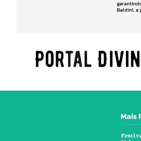
garantindo
Baldini, a
Mais 
Festiv