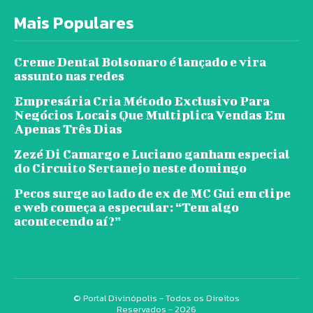
Mais Populares
Creme Dental Bolsonaro é lançado e vira
assunto nas redes
Empresária Cria Método Exclusivo Para
Negócios Locais Que Multiplica Vendas Em
Apenas Três Dias
Zezé Di Camargo e Luciano ganham especial
do Circuito Sertanejo neste domingo
Pecos surge ao lado de ex de MC Gui em clipe
e web começa a especular: “Tem algo
acontecendo aí?”
© Portal Divinópolis - Todos os Direitos
Reservados - 2026