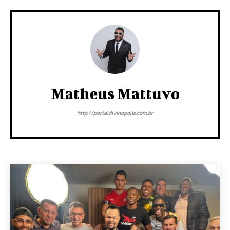
Matheus Mattuvo
http://portaldivinopolis.com.br