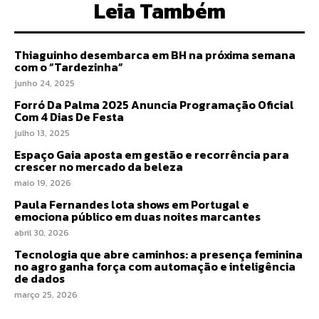
Leia Também
Thiaguinho desembarca em BH na próxima semana
com o “Tardezinha”
junho 24, 2025
Forró Da Palma 2025 Anuncia Programação Oficial
Com 4 Dias De Festa
julho 13, 2025
Espaço Gaia aposta em gestão e recorrência para
crescer no mercado da beleza
maio 19, 2026
Paula Fernandes lota shows em Portugal e
emociona público em duas noites marcantes
abril 30, 2026
Tecnologia que abre caminhos: a presença feminina
no agro ganha força com automação e inteligência
de dados
março 25, 2026