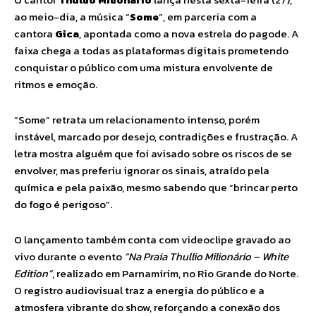
ao meio-dia, a música “
Some
”, em parceria com a
cantora
Gica
, apontada como a nova estrela do pagode. A
faixa chega a todas as plataformas digitais prometendo
conquistar o público com uma mistura envolvente de
ritmos e emoção.
“Some” retrata um relacionamento intenso, porém
instável, marcado por desejo, contradições e frustração. A
letra mostra alguém que foi avisado sobre os riscos de se
envolver, mas preferiu ignorar os sinais, atraído pela
química e pela paixão, mesmo sabendo que “brincar perto
do fogo é perigoso”.
O lançamento também conta com videoclipe gravado ao
vivo durante o evento
“Na Praia Thullio Milionário – White
Edition”
, realizado em Parnamirim, no Rio Grande do Norte.
O registro audiovisual traz a energia do público e a
atmosfera vibrante do show, reforçando a conexão dos