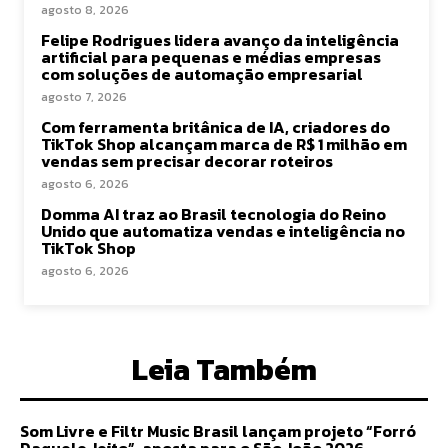
agosto 8, 2026
Felipe Rodrigues lidera avanço da inteligência
artificial para pequenas e médias empresas
com soluções de automação empresarial
agosto 7, 2026
Com ferramenta britânica de IA, criadores do
TikTok Shop alcançam marca de R$ 1 milhão em
vendas sem precisar decorar roteiros
agosto 6, 2026
Domma AI traz ao Brasil tecnologia do Reino
Unido que automatiza vendas e inteligência no
TikTok Shop
agosto 6, 2026
Leia Também
Som Livre e Filtr Music Brasil lançam projeto “Forró
Daquele Jeito”, aposta para o São João 2026