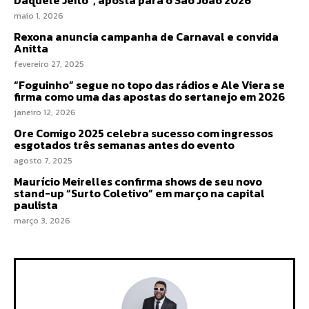
maio 1, 2026
Rexona anuncia campanha de Carnaval e convida
Anitta
fevereiro 27, 2025
“Foguinho” segue no topo das rádios e Ale Viera se
firma como uma das apostas do sertanejo em 2026
janeiro 12, 2026
Ore Comigo 2025 celebra sucesso com ingressos
esgotados três semanas antes do evento
agosto 7, 2025
Maurício Meirelles confirma shows de seu novo
stand-up “Surto Coletivo” em março na capital
paulista
março 3, 2026