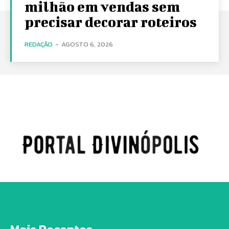
milhão em vendas sem
precisar decorar roteiros
REDAÇÃO
-
AGOSTO 6, 2026