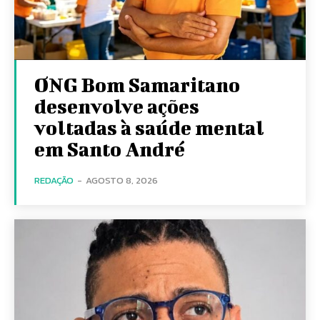
ONG Bom Samaritano
desenvolve ações
voltadas à saúde mental
em Santo André
REDAÇÃO
-
AGOSTO 8, 2026