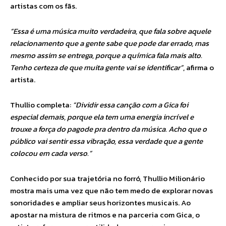
artistas com os fãs.
“Essa é uma música muito verdadeira, que fala sobre aquele
relacionamento que a gente sabe que pode dar errado, mas
mesmo assim se entrega, porque a química fala mais alto.
Tenho certeza de que muita gente vai se identificar”
, afirma o
artista.
Thullio completa:
“Dividir essa canção com a Gica foi
especial demais, porque ela tem uma energia incrível e
trouxe a força do pagode pra dentro da música. Acho que o
público vai sentir essa vibração, essa verdade que a gente
colocou em cada verso.”
Conhecido por sua trajetória no forró, Thullio Milionário
mostra mais uma vez que não tem medo de explorar novas
sonoridades e ampliar seus horizontes musicais. Ao
apostar na mistura de ritmos e na parceria com Gica, o