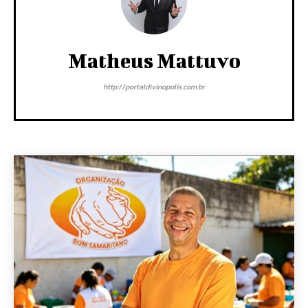
Matheus Mattuvo
http://portaldivinopolis.com.br