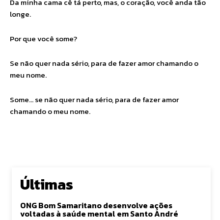
Da minha cama cê tá perto, mas, o coração, você anda tão
longe.
Por que você some?
Se não quer nada sério, para de fazer amor chamando o
meu nome.
Some… se não quer nada sério, para de fazer amor
chamando o meu nome.
Últimas
ONG Bom Samaritano desenvolve ações
voltadas à saúde mental em Santo André