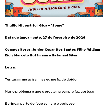
Thullio Milionário | Gica – “Some”
Data de lançamento: 27 de fevereiro de 2026
Compositores: Junior Cesar Dos Santos Filho, William
Eich, Marcelo Hoffmann e Natanael Silva
Letra:
Tentaram me avisar mas eu me fiz de doido
Mas o problema é que o problema sempre faz gostoso
E brincar perto do fogo sempre é perigoso.