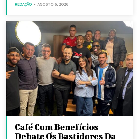
REDAÇÃO
-
AGOSTO 6, 2026
Café Com Benefícios
Debate Os Bastidores Da