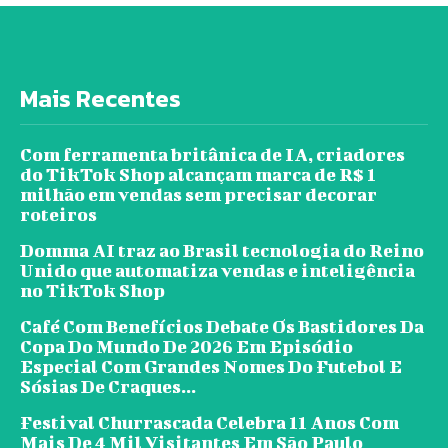
Mais Recentes
Com ferramenta britânica de IA, criadores
do TikTok Shop alcançam marca de R$ 1
milhão em vendas sem precisar decorar
roteiros
Domma AI traz ao Brasil tecnologia do Reino
Unido que automatiza vendas e inteligência
no TikTok Shop
Café Com Benefícios Debate Os Bastidores Da
Copa Do Mundo De 2026 Em Episódio
Especial Com Grandes Nomes Do Futebol E
Sósias De Craques...
Festival Churrascada Celebra 11 Anos Com
Mais De 4 Mil Visitantes Em São Paulo