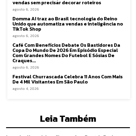
vendas sem precisar decorar roteiros
agosto 6, 2026
Domma AI traz ao Brasil tecnologia do Reino
Unido que automatiza vendas e inteligência no
TikTok Shop
agosto 6, 2026
Café Com Benefícios Debate Os Bastidores Da
Copa Do Mundo De 2026 Em Episódio Especial
Com Grandes Nomes Do Futebol E Sósias De
Craques...
agosto 6, 2026
Festival Churrascada Celebra 11 Anos Com Mais
De 4 Mil Visitantes Em São Paulo
agosto 4, 2026
Leia Também