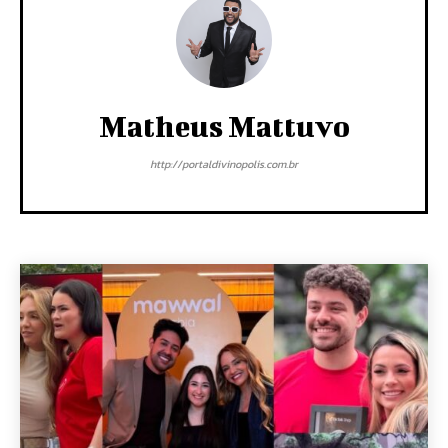
Matheus Mattuvo
http://portaldivinopolis.com.br