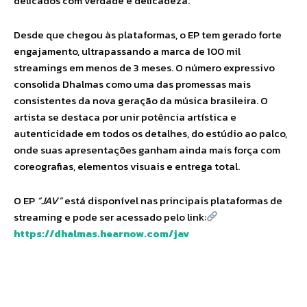
delicados com verdade e delicadeza.
Desde que chegou às plataformas, o EP tem gerado forte
engajamento, ultrapassando a marca de 100 mil
streamings em menos de 3 meses. O número expressivo
consolida Dhalmas como uma das promessas mais
consistentes da nova geração da música brasileira. O
artista se destaca por unir potência artística e
autenticidade em todos os detalhes, do estúdio ao palco,
onde suas apresentações ganham ainda mais força com
coreografias, elementos visuais e entrega total.
O EP
“JAV”
está disponível nas principais plataformas de
streaming e pode ser acessado pelo link:
https://dhalmas.hearnow.com/jav