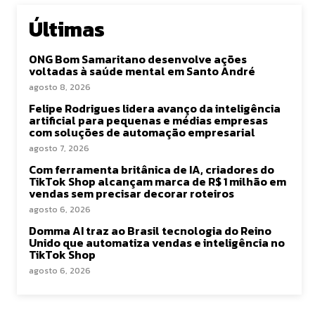
Últimas
ONG Bom Samaritano desenvolve ações
voltadas à saúde mental em Santo André
agosto 8, 2026
Felipe Rodrigues lidera avanço da inteligência
artificial para pequenas e médias empresas
com soluções de automação empresarial
agosto 7, 2026
Com ferramenta britânica de IA, criadores do
TikTok Shop alcançam marca de R$ 1 milhão em
vendas sem precisar decorar roteiros
agosto 6, 2026
Domma AI traz ao Brasil tecnologia do Reino
Unido que automatiza vendas e inteligência no
TikTok Shop
agosto 6, 2026