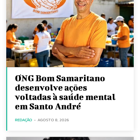
ONG Bom Samaritano
desenvolve ações
voltadas à saúde mental
em Santo André
REDAÇÃO
-
AGOSTO 8, 2026