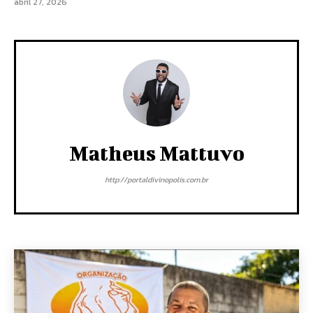
abril 27, 2026
Matheus Mattuvo
http://portaldivinopolis.com.br