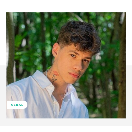
GERAL