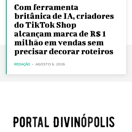
Com ferramenta
britânica de IA, criadores
do TikTok Shop
alcançam marca de R$ 1
milhão em vendas sem
precisar decorar roteiros
REDAÇÃO
-
AGOSTO 6, 2026