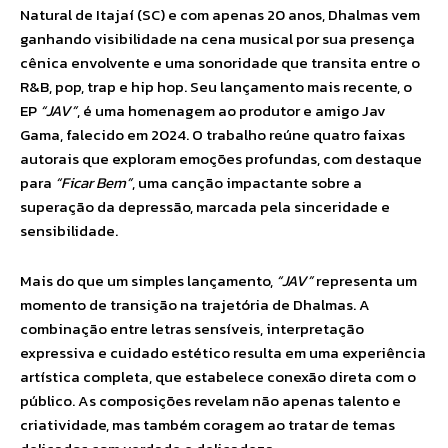
Natural de Itajaí (SC) e com apenas 20 anos, Dhalmas vem
ganhando visibilidade na cena musical por sua presença
cênica envolvente e uma sonoridade que transita entre o
R&B, pop, trap e hip hop. Seu lançamento mais recente, o
EP
“JAV”
, é uma homenagem ao produtor e amigo Jav
Gama, falecido em 2024. O trabalho reúne quatro faixas
autorais que exploram emoções profundas, com destaque
para
“Ficar Bem”
, uma canção impactante sobre a
superação da depressão, marcada pela sinceridade e
sensibilidade.
Mais do que um simples lançamento,
“JAV”
representa um
momento de transição na trajetória de Dhalmas. A
combinação entre letras sensíveis, interpretação
expressiva e cuidado estético resulta em uma experiência
artística completa, que estabelece conexão direta com o
público. As composições revelam não apenas talento e
criatividade, mas também coragem ao tratar de temas