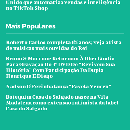
Unido que automatiza vendas e inteligência
no TikTok Shop
Mais Populares
Roberto Carlos completa 85 anos; veja a lista
de músicas mais ouvidas do Rei
Bruno & Marrone Retornam À Uberlândia
Para Gravação Do 3° DVD De “Revivem Sua
História” Com Participação Da Dupla
Henrique E Diego
Nadson O Ferinha lança “Favela Venceu”
Botequim Casa do Salgado nasce na Vila
Madalena como extensão intimista da label
Casa do Salgado