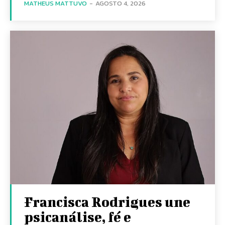
MATHEUS MATTUVO
-
AGOSTO 4, 2026
Francisca Rodrigues une
psicanálise, fé e