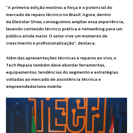
“A primeira edição mostrou a força e o potencial do
mercado de reparo técnico no Brasil. Agora, dentro
da Eletrolar Show, conseguimos ampliar essa experiência,
levando conteúdo técnico, prática e networking para um
público ainda maior. O setor vive um momento de
crescimento e profissionalização”, destaca.
Além das apresentações técnicas e reparos ao vivo, o
Tech Repara também deve abordar ferramentas,
equipamentos, tendências do segmento e estratégias
voltadas ao mercado de assistência técnica e
empreendedorismo mobile.