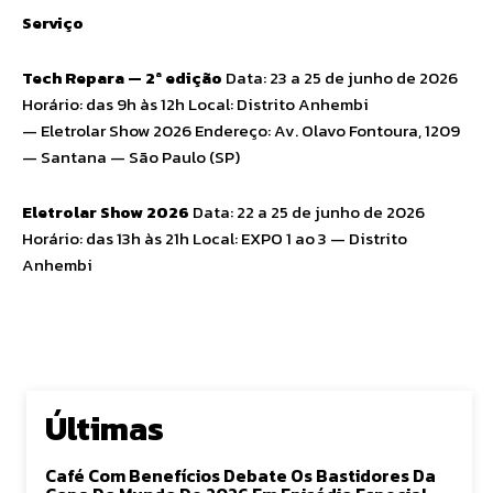
Serviço
Tech Repara — 2ª edição
Data: 23 a 25 de junho de 2026
Horário: das 9h às 12h Local: Distrito Anhembi
— Eletrolar Show 2026 Endereço: Av. Olavo Fontoura, 1209
— Santana — São Paulo (SP)
Eletrolar
Show 2026
Data: 22 a 25 de junho de 2026
Horário: das 13h às 21h Local: EXPO 1 ao 3 — Distrito
Anhembi
Últimas
Café Com Benefícios Debate Os Bastidores Da