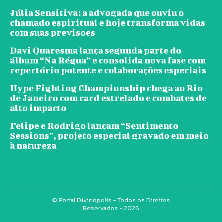
Júlia Sensitiva: a advogada que ouviu o
chamado espiritual e hoje transforma vidas
com suas previsões
Davi Quaresma lança segunda parte do
álbum “Na Régua” e consolida nova fase com
repertório potente e colaborações especiais
Hype Fighting Championship chega ao Rio
de Janeiro com card estrelado e combates de
alto impacto
Felipe e Rodrigo lançam “Sentimento
Sessions”, projeto especial gravado em meio
à natureza
© Portal Divinópolis - Todos os Direitos
Reservados - 2026