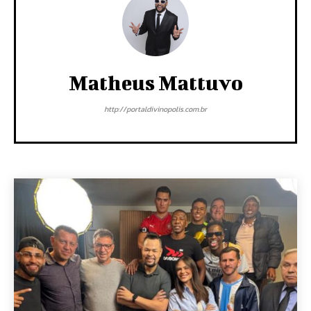
Matheus Mattuvo
http://portaldivinopolis.com.br