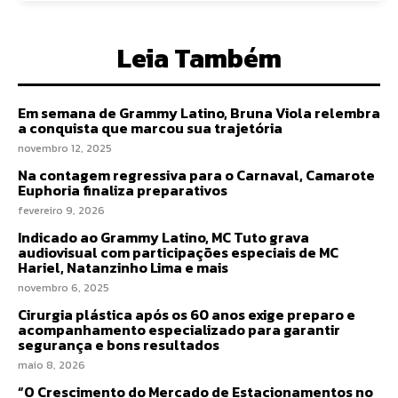
Leia Também
Em semana de Grammy Latino, Bruna Viola relembra
a conquista que marcou sua trajetória
novembro 12, 2025
Na contagem regressiva para o Carnaval, Camarote
Euphoria finaliza preparativos
fevereiro 9, 2026
Indicado ao Grammy Latino, MC Tuto grava
audiovisual com participações especiais de MC
Hariel, Natanzinho Lima e mais
novembro 6, 2025
Cirurgia plástica após os 60 anos exige preparo e
acompanhamento especializado para garantir
segurança e bons resultados
maio 8, 2026
“O Crescimento do Mercado de Estacionamentos no