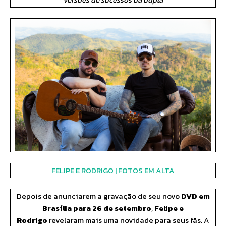
FELIPE E RODRIGO | FOTOS EM ALTA
Depois de anunciarem a gravação de seu novo
DVD em
Brasília para 26 de setembro
,
Felipe e
Rodrigo
revelaram mais uma novidade para seus fãs. A