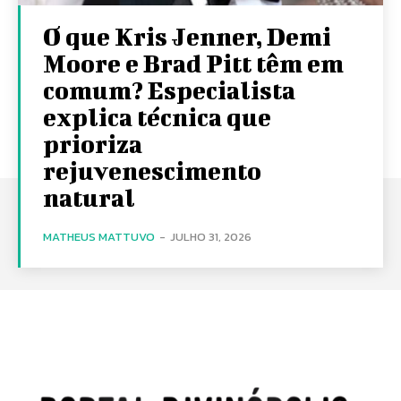
O que Kris Jenner, Demi
Moore e Brad Pitt têm em
comum? Especialista
explica técnica que
prioriza
rejuvenescimento
natural
MATHEUS MATTUVO
-
JULHO 31, 2026