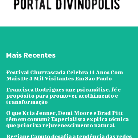
Mais Recentes
Festival Churrascada Celebra 11 Anos Com
Mais De 4 Mil Visitantes Em São Paulo
Francisca Rodrigues une psicanálise, fé e
propósito para promover acolhimento e
transformação
O que Kris Jenner, Demi Moore e Brad Pitt
têm em comum? Especialista explica técnica
que prioriza rejuvenescimento natural
Regiane Canuto desafia a tendência das redes