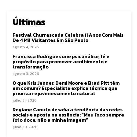
Últimas
Festival Churrascada Celebra 11 Anos Com Mais
De 4 Mil Visitantes Em São Paulo
agosto 4, 2026
Francisca Rodrigues une psicanálise, fé e
propósito para promover acolhimento e
transformação
agosto 3, 2026
O que Kris Jenner, Demi Moore e Brad Pitt têm
em comum? Especialista explica técnica que
prioriza rejuvenescimento natural
julho 31, 2026
Regiane Canuto desafia a tendência das redes
sociais e aposta na essência: “Meu foco sempre
foi o doce, não a minha imagem”
julho 30, 2026